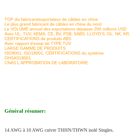
TOP dix fabricant/exportateur de câbles en chine
Le plus grand fabricant de câbles en chine du nord
Le VOLUME annuel des exportations dépasse 200 millions USD
Avec UL, TUV, KEMA, CE, BV, PSB, SABS, LLOYD'S, GL, NK, KR,
CERTIFICATIONS de produits ABS
Avec rapport d'essai de TYPE TUV
LARGE GAMME DE PRODUITS
ISO9001, ISO18001, CERTIFICATIONS du système
OHSAS18001
CNAS L'APPROBATION DE LABORATOIRE
Général résumer:
14 AWG à 10 AWG cuivre THHN/THWN isolé Singles.