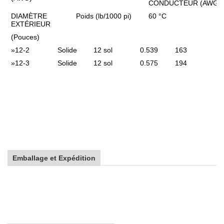
CONDUCTEUR (AWG)
DIAMÈTRE
Poids (lb/1000 pi)
60 °C
EXTÉRIEUR
(Pouces)
»
12-2
Solide
12 sol
0.539
163
»
12-3
Solide
12 sol
0.575
194
Emballage et Expédition