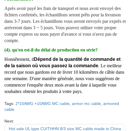
Après avoir payé les frais de transport et nous avoir envoyé des
fichiers confirmés, les échantillons seront prêts pour la livraison
dans 3-7 jours. Les échantillons vous seront envoyés par exprès et
arriveront dans 3 ~ 5 jours. Vous pouvez utiliser votre propre
compte express ou nous payer d'avance si vous n'avez pas de
compte.
(4). qu'en est-il du délai de production en série?
Honnêtement, il
Dépend de la quantité de commande et
de la saison où vous passez la commande
. Le meilleur
record que nous gardons est de livrer 10 kilomètres de câble dans
une semaine. D'une manière générale, nous vous suggérons de
commencer l'enquête deux mois avant la date à laquelle vous
souhaitez obtenir les produits à votre pays.
Tags:
2*10AWG +10AWG MC cable
,
armor mc cable
,
armored
cable
Next:
Hot sale UL type CU/THHN 8/3 size MC cable made in China