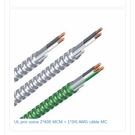
UL prix usine 2*400 MCM + 1*3/0 AWG câble MC