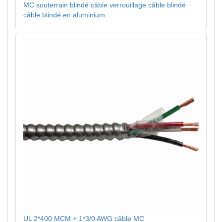
MC souterrain blindé câble verrouillage câble blindé
câble blindé en aluminium
UL 2*400 MCM + 1*3/0 AWG câble MC