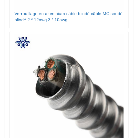
Verrouillage en aluminium câble blindé câble MC soudé
blindé 2 * 12awg 3 * 10awg