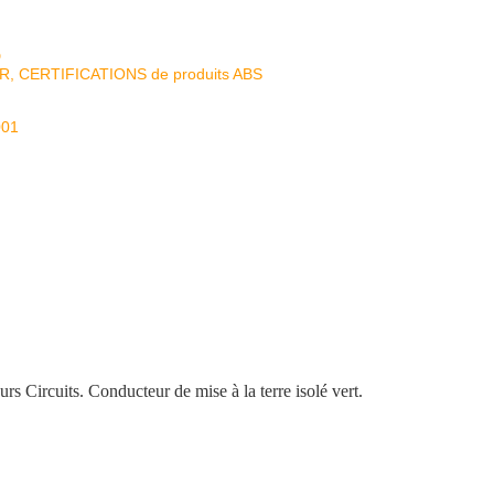
D
KR, CERTIFICATIONS de produits ABS
001
rcuits. Conducteur de mise à la terre isolé vert.