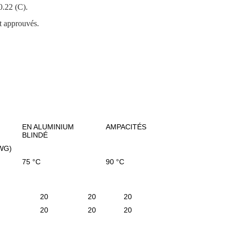
0.22 (C).
nt approuvés.
EN ALUMINIUM
AMPACITÉS
BLINDÉ
WG)
75 °C
90 °C
20
20
20
20
20
20