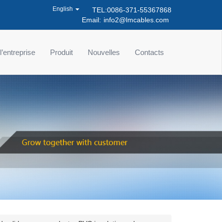
English
TEL:0086-371-55367868
Email:
info2@lmcables.com
 l’entreprise
Produit
Nouvelles
Contacts