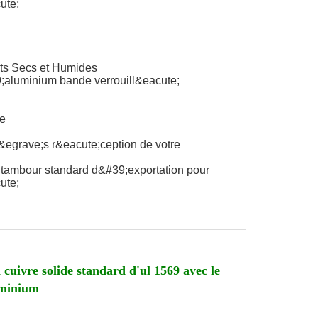
ute;
ts Secs et Humides
;aluminium bande verrouill&eacute;
e
&egrave;s r&eacute;ception de votre
tambour standard d&#39;exportation pour
ute;
cuivre solide standard d'ul 1569 avec le
uminium