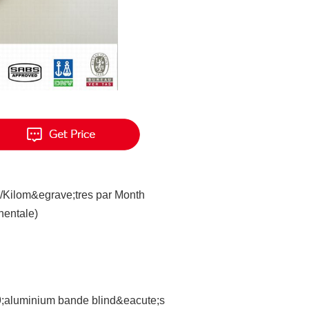
/Kilom&egrave;tres par Month
nentale)
9;aluminium bande blind&eacute;s