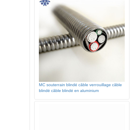
MC souterrain blindé câble verrouillage câble
blindé câble blindé en aluminium