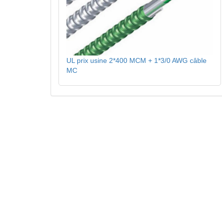
UL prix usine 2*400 MCM + 1*3/0 AWG câble
MC