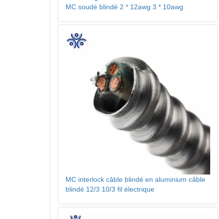
MC soudé blindé 2 * 12awg 3 * 10awg
MC interlock câble blindé en aluminium câble
blindé 12/3 10/3 fil électrique