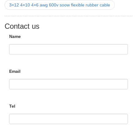
3×12 4×10 4×6 awg 600v soow flexible rubber cable
Contact us
Name
Email
Tel