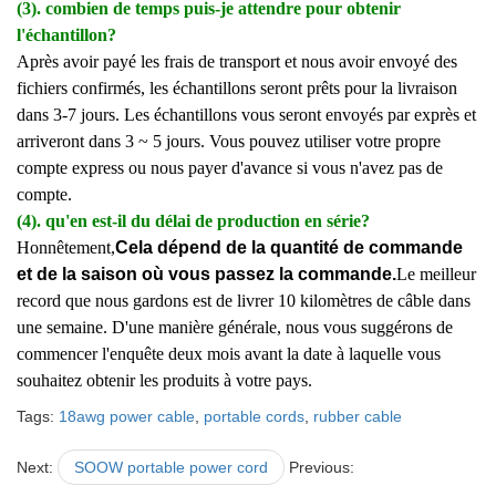
(3). combien de temps puis-je attendre pour obtenir
l'échantillon?
Après avoir payé les frais de transport et nous avoir envoyé des
fichiers confirmés, les échantillons seront prêts pour la livraison
dans 3-7 jours. Les échantillons vous seront envoyés par exprès et
arriveront dans 3 ~ 5 jours. Vous pouvez utiliser votre propre
compte express ou nous payer d'avance si vous n'avez pas de
compte.
(4). qu'en est-il du délai de production en série?
Honnêtement,
Cela dépend de la quantité de commande
et de la saison où vous passez la commande.
Le meilleur
record que nous gardons est de livrer 10 kilomètres de câble dans
une semaine. D'une manière générale, nous vous suggérons de
commencer l'enquête deux mois avant la date à laquelle vous
souhaitez obtenir les produits à votre pays.
Tags:
18awg power cable
,
portable cords
,
rubber cable
Next:
SOOW portable power cord
Previous: