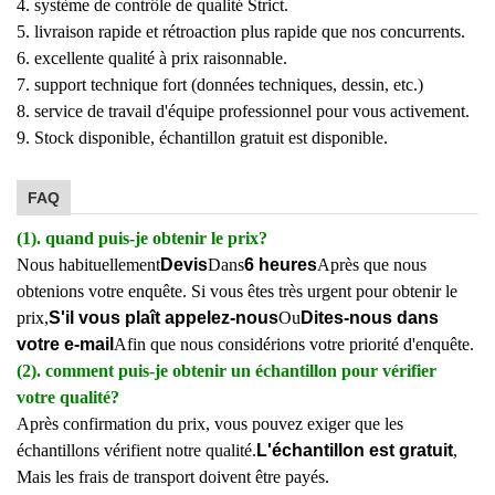
4. système de contrôle de qualité Strict.
5. livraison rapide et rétroaction plus rapide que nos concurrents.
6. excellente qualité à prix raisonnable.
7. support technique fort (données techniques, dessin, etc.)
8. service de travail d'équipe professionnel pour vous activement.
9. Stock disponible, échantillon gratuit est disponible.
FAQ
(1). quand puis-je obtenir le prix?
Nous habituellement
Devis
Dans
6 heures
Après que nous
obtenions votre enquête. Si vous êtes très urgent pour obtenir le
prix,
S'il vous plaît appelez-nous
Ou
Dites-nous dans
votre e-mail
Afin que nous considérions votre priorité d'enquête.
(2). comment puis-je obtenir un échantillon pour vérifier
votre qualité?
Après confirmation du prix, vous pouvez exiger que les
échantillons vérifient notre qualité.
L'échantillon est gratuit
,
Mais les frais de transport doivent être payés.