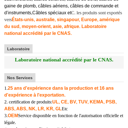
gaine de plomb, câbles aériens, câbles de commande et
d'instruments,
Câbles spéciaux et
C. les produits sont exportés
vers
États-unis, australie, singapour, Europe, amérique
du sud, moyen-orient, asie, afrique. Laboratoire
national accrédité par le CNAS.
Laboratoire
Laboratoire national accrédité par le CNAS.
Nos Services
1.
25 ans d'expérience dans la production et 16 ans
d'expérience à l'exportation.
2. certification de produits:
UL, CE, BV, TUV, KEMA, PSB,
ABS, ABS, NK, LR, KR, GL
Etc
3.
OEM
Service disponible en fonction de l'autorisation officielle et
légale.