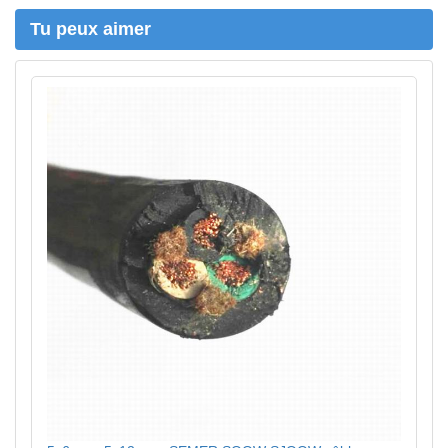
r
Tu peux aimer