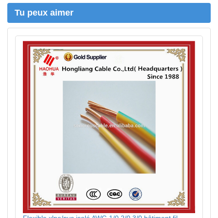
r
Tu peux aimer