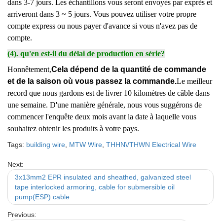
dans 3-7 jours. Les échantillons vous seront envoyés par exprès et
arriveront dans 3 ~ 5 jours. Vous pouvez utiliser votre propre
compte express ou nous payer d'avance si vous n'avez pas de
compte.
(4). qu'en est-il du délai de production en série?
Honnêtement,
Cela dépend de la quantité de commande
et de la saison où vous passez la commande.
Le meilleur
record que nous gardons est de livrer 10 kilomètres de câble dans
une semaine. D'une manière générale, nous vous suggérons de
commencer l'enquête deux mois avant la date à laquelle vous
souhaitez obtenir les produits à votre pays.
Tags:
building wire
,
MTW Wire
,
THHN\/THWN Electrical Wire
Next:
3x13mm2 EPR insulated and sheathed, galvanized steel
tape interlocked armoring, cable for submersible oil
pump(ESP) cable
Previous: