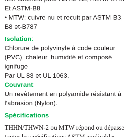
Et ASTM-B8
• MTW: cuivre nu et recuit par ASTM-B3,-
B8 et-B787
Isolation
:
Chlorure de polyvinyle à code couleur
(PVC), chaleur, humidité et composé
ignifuge
Par UL 83 et UL 1063.
Couvrant
:
Un revêtement en polyamide résistant à
l'abrasion (Nylon).
Spécifications
THHN/THWN-2 ou MTW répond ou dépasse
toutes les spécifications ASTM applicables