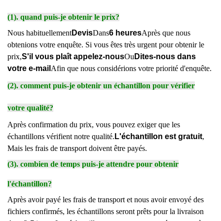
(1). quand puis-je obtenir le prix?
Nous habituellement
Devis
Dans
6 heures
Après que nous
obtenions votre enquête. Si vous êtes très urgent pour obtenir le
prix,
S'il vous plaît appelez-nous
Ou
Dites-nous dans
votre e-mail
Afin que nous considérions votre priorité d'enquête.
(2). comment puis-je obtenir un échantillon pour vérifier
votre qualité?
Après confirmation du prix, vous pouvez exiger que les
échantillons vérifient notre qualité.
L'échantillon est gratuit
,
Mais les frais de transport doivent être payés.
(3). combien de temps puis-je attendre pour obtenir
l'échantillon?
Après avoir payé les frais de transport et nous avoir envoyé des
fichiers confirmés, les échantillons seront prêts pour la livraison