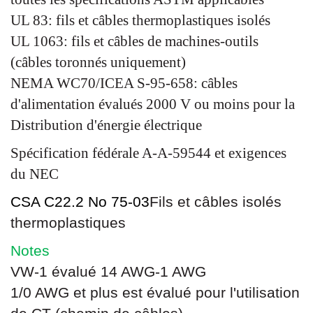
UL 83: fils et câbles thermoplastiques isolés
UL 1063: fils et câbles de machines-outils
(câbles toronnés uniquement)
NEMA WC70/ICEA S-95-658: câbles
d'alimentation évalués 2000 V ou moins pour la
Distribution d'énergie électrique
Spécification fédérale A-A-59544 et exigences
du NEC
CSA C22.2 No 75-03
Fils et câbles isolés
thermoplastiques
Notes
VW-1 évalué 14 AWG-1 AWG
1/0 AWG et plus est évalué pour l'utilisation