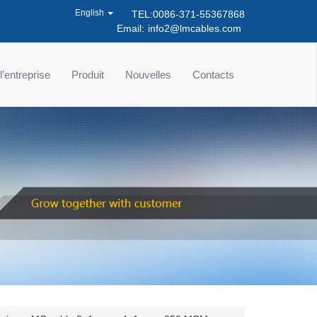
English
TEL:0086-371-55367868
Email:
info2@lmcables.com
 l’entreprise
Produit
Nouvelles
Contacts