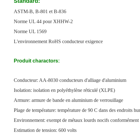
Standard:
ASTM-B, B-801 et B-836
Norme UL 44 pour XHHW-2
Norme UL 1569
L'environnement RoHS conducteur exigence
Produit charactors:
Conducteur: AA-8030 conducteurs d'alliage d'aluminium
Isolation: isolation en polyéthylène réticulé (XLPE)
Armure: armure de bande en aluminium de verrouillage
Plage de température: température de 90 C dans des endroits hu
Environnement: exempt de métaux lourds nocifs conformémen
Estimation de tension: 600 volts