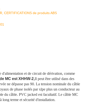
D
KR, CERTIFICATIONS de produits ABS
001
d'alimentation et de circuit de dérivation, comme
 de MC est XHHW-2,
Il peut être utilisé dans des
élevée ne dépasse pas 90. La tension nominale du câble
oyaux de phase isolés par xlpe plus un conducteur au
le du câble. PVC jacked est facultatif. Le câble MC
 long terme et sécurité d'installation.