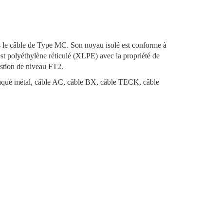
 le câble de Type MC. Son noyau isolé est conforme à
t polyéthylène réticulé (XLPE) avec la propriété de
ustion de niveau FT2.
laqué métal, câble AC, câble BX, câble TECK, câble