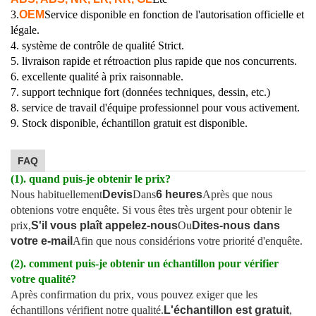
3.
OEM
Service disponible en fonction de l'autorisation officielle et
légale.
4. système de contrôle de qualité Strict.
5. livraison rapide et rétroaction plus rapide que nos concurrents.
6. excellente qualité à prix raisonnable.
7. support technique fort (données techniques, dessin, etc.)
8. service de travail d'équipe professionnel pour vous activement.
9. Stock disponible, échantillon gratuit est disponible.
FAQ
(1). quand puis-je obtenir le prix?
Nous habituellement
Devis
Dans
6 heures
Après que nous
obtenions votre enquête. Si vous êtes très urgent pour obtenir le
prix,
S'il vous plaît appelez-nous
Ou
Dites-nous dans
votre e-mail
Afin que nous considérions votre priorité d'enquête.
(2). comment puis-je obtenir un échantillon pour vérifier
votre qualité?
Après confirmation du prix, vous pouvez exiger que les
échantillons vérifient notre qualité.
L'échantillon est gratuit
,