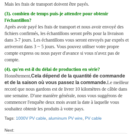
Mais les frais de transport doivent être payés.
(3). combien de temps puis-je attendre pour obtenir
l'échantillon?
Après avoir payé les frais de transport et nous avoir envoyé des
fichiers confirmés, les échantillons seront prêts pour la livraison
dans 3-7 jours. Les échantillons vous seront envoyés par exprès et
arriveront dans 3 ~ 5 jours. Vous pouvez utiliser votre propre
compte express ou nous payer d'avance si vous n'avez pas de
compte.
(4). qu'en est-il du délai de production en série?
Honnêtement,
Cela dépend de la quantité de commande
et de la saison où vous passez la commande.
Le meilleur
record que nous gardons est de livrer 10 kilomètres de câble dans
une semaine. D'une manière générale, nous vous suggérons de
commencer l'enquête deux mois avant la date à laquelle vous
souhaitez obtenir les produits à votre pays.
Tags:
1000V PV cable
,
aluminum PV wire
,
PV cable
Next: