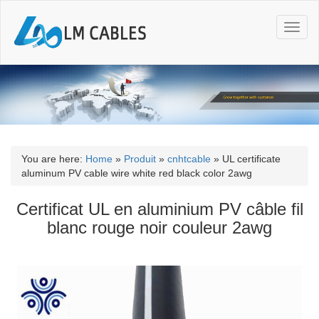
T
o
g
g
l
e
n
a
v
i
You are here:
Home
»
Produit
»
cnhtcable
»
UL certificate
g
aluminum PV cable wire white red black color 2awg
a
t
Certificat UL en aluminium PV câble fil
i
blanc rouge noir couleur 2awg
o
n