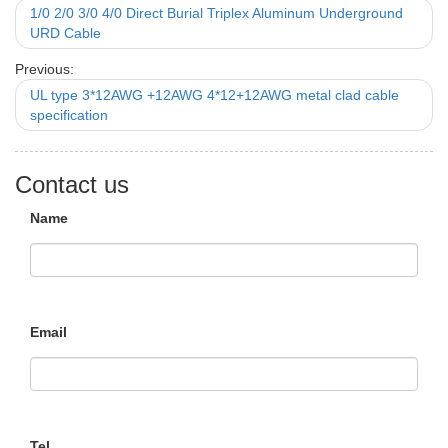
1/0 2/0 3/0 4/0 Direct Burial Triplex Aluminum Underground
URD Cable
Previous:
UL type 3*12AWG +12AWG 4*12+12AWG metal clad cable
specification
Contact us
Name
Email
Tel