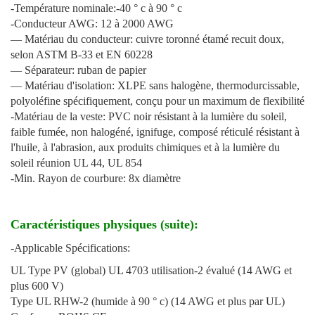
-Température nominale:-40 ° c à 90 ° c
-Conducteur AWG: 12 à 2000 AWG
— Matériau du conducteur: cuivre toronné étamé recuit doux,
selon ASTM B-33 et EN 60228
— Séparateur: ruban de papier
— Matériau d'isolation: XLPE sans halogène, thermodurcissable,
polyoléfine spécifiquement, conçu pour un maximum de flexibilité
-Matériau de la veste: PVC noir résistant à la lumière du soleil,
faible fumée, non halogéné, ignifuge, composé réticulé résistant à
l'huile, à l'abrasion, aux produits chimiques et à la lumière du
soleil réunion UL 44, UL 854
-Min. Rayon de courbure: 8x diamètre
Caractéristiques physiques (suite):
-Applicable Spécifications:
UL Type PV (global) UL 4703 utilisation-2 évalué (14 AWG et
plus 600 V)
Type UL RHW-2 (humide à 90 ° c) (14 AWG et plus par UL)