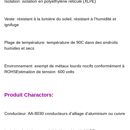
Isolation: isolation en polyéthylène réticulé (XLPE)
Veste: résistant à la lumière du soleil, résistant à l'humidité et
ignifuge
Plage de température: température de 90C dans des endroits
humides et secs
Environnement: exempt de métaux lourds nocifs conformément à
ROHS
Estimation de tension: 600 volts
Produit Charactors:
Conducteur: AA-8030 conducteurs d'alliage d'aluminium ou cuivre