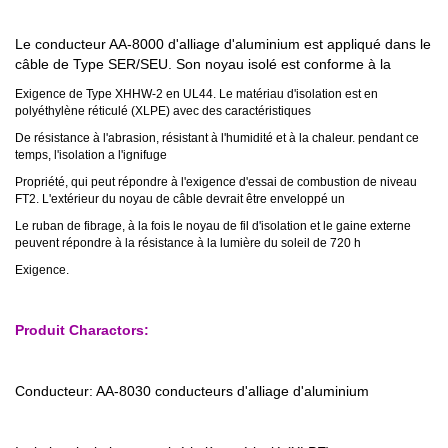
Le conducteur AA-8000 d'alliage d'aluminium est appliqué dans le
câble de Type SER/SEU. Son noyau isolé est conforme à la
Exigence de Type XHHW-2 en UL44. Le matériau d'isolation est en
polyéthylène réticulé (XLPE) avec des caractéristiques
De résistance à l'abrasion, résistant à l'humidité et à la chaleur. pendant ce
temps, l'isolation a l'ignifuge
Propriété, qui peut répondre à l'exigence d'essai de combustion de niveau
FT2. L'extérieur du noyau de câble devrait être enveloppé un
Le ruban de fibrage, à la fois le noyau de fil d'isolation et le gaine externe
peuvent répondre à la résistance à la lumière du soleil de 720 h
Exigence.
Produit Charactors:
Conducteur: AA-8030 conducteurs d'alliage d'aluminium