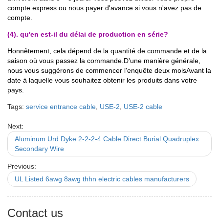
compte express ou nous payer d'avance si vous n'avez pas de
compte.
(4). qu'en est-il du délai de production en série?
Honnêtement, cela dépend de la quantité de commande et de la
saison où vous passez la commande.
D'une manière générale,
nous vous suggérons de commencer l'enquête deux mois
Avant la
date à laquelle vous souhaitez obtenir les produits dans votre
pays.
Tags:
service entrance cable
,
USE-2
,
USE-2 cable
Next:
Aluminum Urd Dyke 2-2-2-4 Cable Direct Burial Quadruplex
Secondary Wire
Previous:
UL Listed 6awg 8awg thhn electric cables manufacturers
Contact us