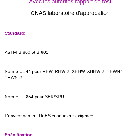
Avec les autorités rapport de test
CNAS laboratoire d'approbation
Standard:
ASTM-B-800 et B-801
Norme UL 44 pour RHW, RHW-2, XHHW, XHHW-2, THWN \
THWN-2
Norme UL 854 pour SER/SRU
L'environnement RoHS conducteur exigence
Spécification: