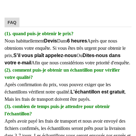
FAQ
(1). quand puis-je obtenir le prix?
Nous habituellement
Devis
Dans
6 heures
Après que nous
obtenions votre enquête. Si vous êtes très urgent pour obtenir le
prix,
S'il vous plaît appelez-nous
Ou
Dites-nous dans
votre e-mail
Afin que nous considérions votre priorité d'enquête.
(2). comment puis-je obtenir un échantillon pour vérifier
votre qualité?
Après confirmation du prix, vous pouvez exiger que les
échantillons vérifient notre qualité.
L'échantillon est gratuit
,
Mais les frais de transport doivent être payés.
(3). combien de temps puis-je attendre pour obtenir
l'échantillon?
Après avoir payé les frais de transport et nous avoir envoyé des
fichiers confirmés, les échantillons seront prêts pour la livraison
dans 3-7 jours. Les échantillons vous seront envoyés par exprès et