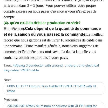
arriveront dans 3 ~ 5 jours. Vous pouvez utiliser votre propre
compte express ou nous payer d'avance si vous n'avez pas de
compte.
(4). qu'en est-il du délai de production en série?
Honnêtement,
Cela dépend de la quantité de commande
et de la saison où vous passez la commande.
Le meilleur
record que nous gardons est de livrer 10 kilomètres de câble dans
une semaine. D'une manière générale, nous vous suggérons de
commencer l'enquête deux mois avant la date à laquelle vous
souhaitez obtenir les produits à votre pays.
Tags:
4\/0awg 3 conductor with ground
,
underground electrical
tray cable
,
VNTC cable
Next:
600V UL1277 Control Tray Cable TC/VNTC/TC-ER with UL
listed
Previous:
2/0-2/0-2/0-1AWG aluminum conductor with XLPE used for