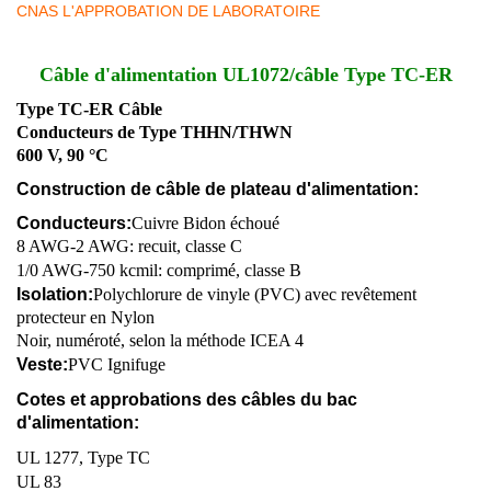
CNAS L'APPROBATION DE LABORATOIRE
Câble d'alimentation UL1072/câble Type TC-ER
Type TC-ER Câble
Conducteurs de Type THHN/THWN
600 V, 90 °C
Construction de câble de plateau d'alimentation:
Conducteurs:
Cuivre Bidon échoué
8 AWG-2 AWG: recuit, classe C
1/0 AWG-750 kcmil: comprimé, classe B
Isolation:
Polychlorure de vinyle (PVC) avec revêtement
protecteur en Nylon
Noir, numéroté, selon la méthode ICEA 4
Veste:
PVC Ignifuge
Cotes et approbations des câbles du bac
d'alimentation:
UL 1277, Type TC
UL 83