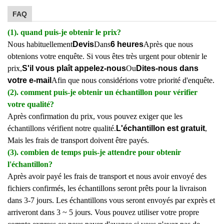
FAQ
(1). quand puis-je obtenir le prix?
Nous habituellement
Devis
Dans
6 heures
Après que nous
obtenions votre enquête. Si vous êtes très urgent pour obtenir le
prix,
S'il vous plaît appelez-nous
Ou
Dites-nous dans
votre e-mail
Afin que nous considérions votre priorité d'enquête.
(2). comment puis-je obtenir un échantillon pour vérifier
votre qualité?
Après confirmation du prix, vous pouvez exiger que les
échantillons vérifient notre qualité.
L'échantillon est gratuit
,
Mais les frais de transport doivent être payés.
(3). combien de temps puis-je attendre pour obtenir
l'échantillon?
Après avoir payé les frais de transport et nous avoir envoyé des
fichiers confirmés, les échantillons seront prêts pour la livraison
dans 3-7 jours. Les échantillons vous seront envoyés par exprès et
arriveront dans 3 ~ 5 jours. Vous pouvez utiliser votre propre