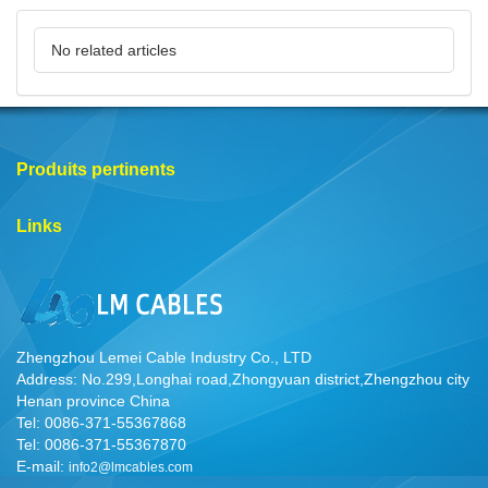
No related articles
Produits pertinents
Links
Zhengzhou Lemei Cable Industry Co., LTD
Address: No.299,Longhai road,Zhongyuan district,Zhengzhou city
Henan province China
Tel: 0086-371-55367868
Tel: 0086-371-55367870
E-mail:
info2@lmcables.com