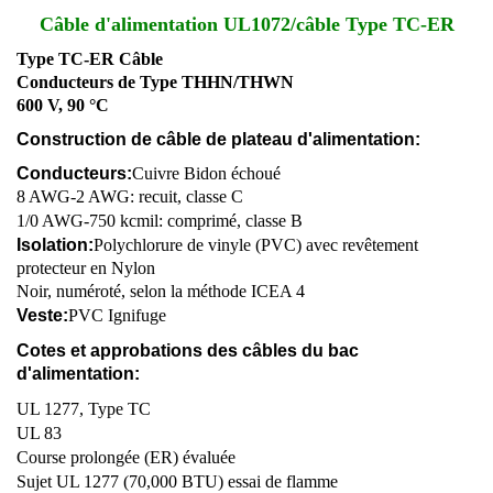
Câble d'alimentation UL1072/câble Type TC-ER
Type TC-ER Câble
Conducteurs de Type THHN/THWN
600 V, 90 °C
Construction de câble de plateau d'alimentation:
Conducteurs:
Cuivre Bidon échoué
8 AWG-2 AWG: recuit, classe C
1/0 AWG-750 kcmil: comprimé, classe B
Isolation:
Polychlorure de vinyle (PVC) avec revêtement
protecteur en Nylon
Noir, numéroté, selon la méthode ICEA 4
Veste:
PVC Ignifuge
Cotes et approbations des câbles du bac
d'alimentation:
UL 1277, Type TC
UL 83
Course prolongée (ER) évaluée
Sujet UL 1277 (70,000 BTU) essai de flamme