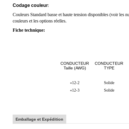
Codage couleur
:
Couleurs Standard basse et haute tension disponibles (voir les n
couleurs et les options réelles.
Fiche technique:
CONDUCTEUR
CONDUCTEUR
Taille (
AWG
)
TYPE
«12-2
Solide
«12-3
Solide
Emballage et Expédition