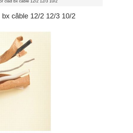
r clad bx cable 12/2 12/3 10/2
bx câble 12/2 12/3 10/2