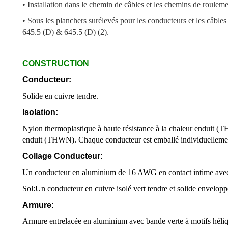
• Installation dans le chemin de câbles et les chemins de roulem
• Sous les planchers surélevés pour les conducteurs et les câbl
645.5 (D) & 645.5 (D) (2).
CONSTRUCTION
Conducteur:
Solide en cuivre tendre.
Isolation:
Nylon thermoplastique à haute résistance à la chaleur enduit (T
enduit (THWN). Chaque conducteur est emballé individuellemen
Collage Conducteur:
Un conducteur en aluminium de 16 AWG en contact intime avec l
Sol:
Un conducteur en cuivre isolé vert tendre et solide envelop
Armure:
Armure entrelacée en aluminium avec bande verte à motifs héliq