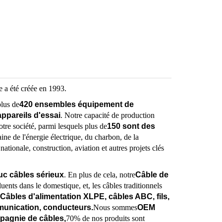
le a été créée en 1993.
plus de
420 ensembles équipement de
ppareils d'essai
. Notre capacité de production
tre société, parmi lesquels plus de
150 sont des
ine de l'énergie électrique, du charbon, de la
ationale, construction, aviation et autres projets clés
c câbles sérieux
. En plus de cela, notre
Câble de
luents dans le domestique, et, les câbles traditionnels
Câbles d'alimentation XLPE, câbles ABC, fils,
munication, conducteurs.
Nous sommes
OEM
pagnie de câbles,
70% de nos produits sont