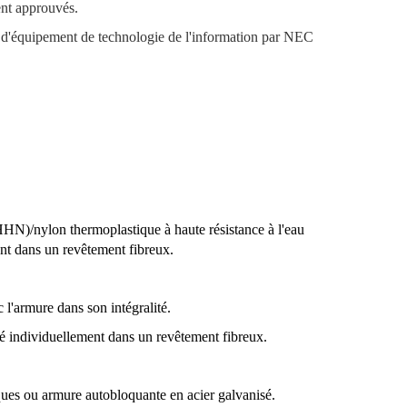
ent approuvés.
es d'équipement de technologie de l'information par NEC
HHN)/nylon thermoplastique à haute résistance à l'eau
t dans un revêtement fibreux.
'armure dans son intégralité.
pé individuellement dans un revêtement fibreux.
ues ou armure autobloquante en acier galvanisé.