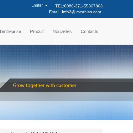
English
TEL:0086-371-55367868
Email:
info2@lmcables.com
 l’entreprise
Produit
Nouvelles
Contacts