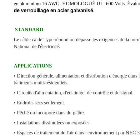
en aluminium 16 AWG. HOMOLOGUÉ UL. 600 Volts. Évalu
de verrouillage en acier galvanisé.
STANDARD
Le câble ca de Type répond ou dépasse les exigences de la nor
National de l'électricité.
APPLICATIONS
• Direction générale, alimentation et distribution d'énergie dans l
bâtiments multi-résidentiels.
• Circuits d'alimentation, d'éclairage, de contrôle et de signal.
• Endroits secs seulement.
• Pêché ou incorporé dans du plâtre.
• Installations dissimulées ou exposées.
• Espaces de traitement de l'air dans l'environnement par NEC 3