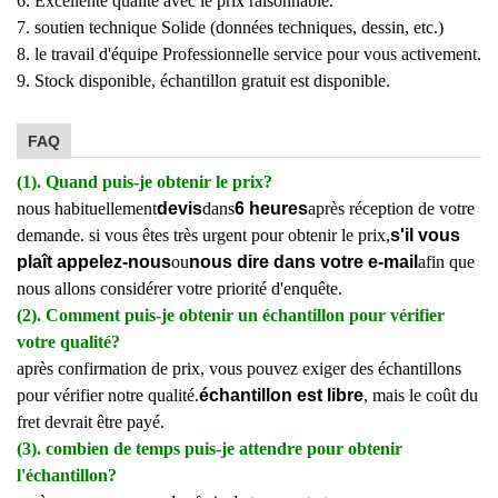
6. Excellente qualité avec le prix raisonnable.
7. soutien technique Solide (données techniques, dessin, etc.)
8. le travail d'équipe Professionnelle service pour vous activement.
9. Stock disponible, échantillon gratuit est disponible.
FAQ
(1). Quand puis-je obtenir le prix?
nous habituellement
devis
dans
6 heures
après réception de votre
demande. si vous êtes très urgent pour obtenir le prix,
s'il vous
plaît appelez-nous
ou
nous dire dans votre e-mail
afin que
nous allons considérer votre priorité d'enquête.
(2). Comment puis-je obtenir un échantillon pour vérifier
votre qualité?
après confirmation de prix, vous pouvez exiger des échantillons
pour vérifier notre qualité.
échantillon est libre
, mais le coût du
fret devrait être payé.
(3). combien de temps puis-je attendre pour obtenir
l'échantillon?