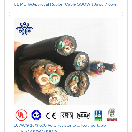
UL MSHA Approval Rubber Cable SOOW 18awg 7 core
16 AWG 16/3 600 Volts résistante à l'eau portable
cordon SOOW SJOOW