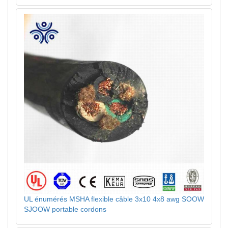
UL énumérés MSHA flexible câble 3x10 4x8 awg SOOW
SJOOW portable cordons