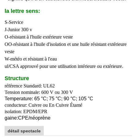
la lettre sens:
S-Service
J-Junior 300 v
O-résistant à l'huile extérieure veste
OO-résistant à l'huile d'isolation et une huile résistant extérieure
veste
W-météo et résistant à l'eau
ul/CSA approuvé pour une utilisation intérieure ou extérieure.
Structure
référence Standard: UL62
Tension nominale: 600 V ou 300 V
T
emperature: 65 °C; 75 °C; 90 °C; 105 °C
conducteur: Cuivre ou En Cuivre Étamé
isolation: EPDM/EPR
gaine:
C
PE/
néoprène
détail spectacle