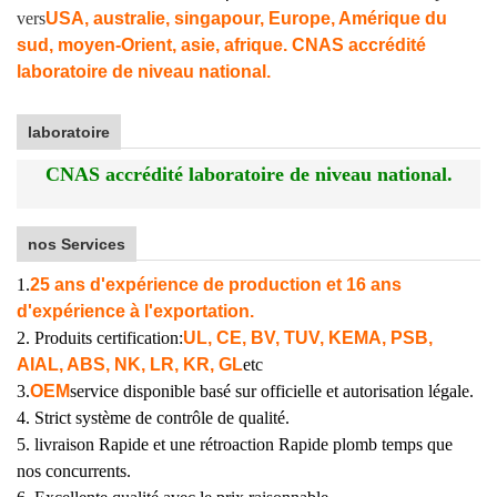
vers
USA, australie, singapour, Europe, Amérique du
sud, moyen-Orient, asie, afrique. CNAS accrédité
laboratoire de niveau national.
laboratoire
CNAS accrédité laboratoire de niveau national.
nos Services
1.
25 ans d'expérience de production et 16 ans
d'expérience à l'exportation.
2. Produits certification:
UL, CE, BV, TUV, KEMA, PSB,
AIAL, ABS, NK, LR, KR, GL
etc
3.
OEM
service disponible basé sur officielle et autorisation légale.
4. Strict système de contrôle de qualité.
5. livraison Rapide et une rétroaction Rapide plomb temps que
nos concurrents.