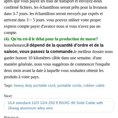
après que vous payez les frais de transport et envoyez-nous
confirmé fichiers, les échantillons seront prêts pour la livraison
dans 3-7 jours. les échantillons seront envoyés par exprès et
arrivent dans 3 ~ 5 jours. vous pouvez utiliser votre propre
express compte payer d'avance nous si vous n'avez pas un
compte.
(4). Qu'en est-il le délai pour la production de masse?
honnêtement,
il dépend de la quantité d'ordre et de la
saison, vous passez la commande.
le meilleur dossier nous
garder honore 10 kilomètres câble dans une semaine. d'une
manière générale, nous vous suggérons de commencer l'enquête
deux mois avant la date à laquelle vous souhaitez obtenir les
produits à votre pays.
Tags:
heavy duty portable cord
,
portable cords
,
rubber cable
Next:
UL4 standard 12/3 12/4 250 ft BX/AC-90 Solid Cable with
16awg aluminum alloy wire
Previous: