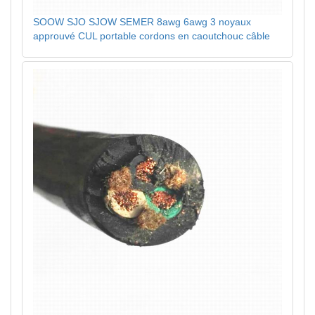
SOOW SJO SJOW SEMER 8awg 6awg 3 noyaux
approuvé CUL portable cordons en caoutchouc câble