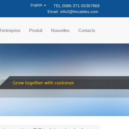
English
TEL:0086-371-55367868
Email:
info2@lmcables.com
 l’entreprise
Produit
Nouvelles
Contacts