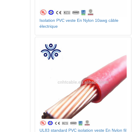
Isolation PVC veste En Nylon 10awg câble
électrique
UL83 standard PVC isolation veste En Nylon fil