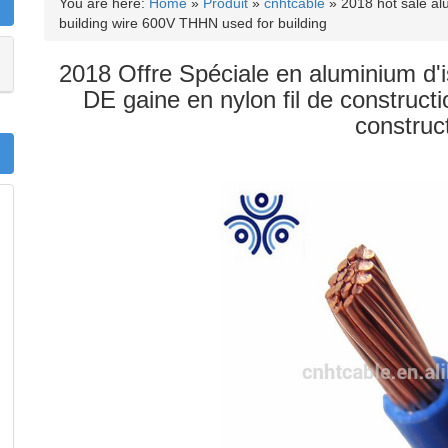
You are here:
Home
»
Produit
»
cnhtcable
»
2018 hot sale al
building wire 600V THHN used for building
2018 Offre Spéciale en aluminium d'
DE gaine en nylon fil de construct
construc