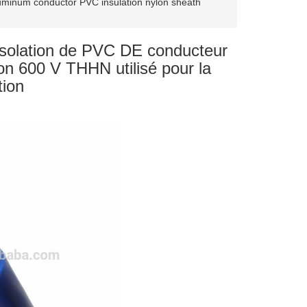
uminum conductor PVC insulation nylon sheath
isolation de PVC DE conducteur
ion 600 V THHN utilisé pour la
tion