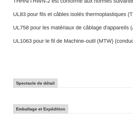
THHN/THWN-2 est conforme aux normes suivante
UL83 pour fils et câbles isolés thermoplastique
UL758 pour les matériaux de câblage d'appareils
UL1063 pour le fil de Machine-outil (MTW) (condu
Spectacle de détail
Emballage et Expédition