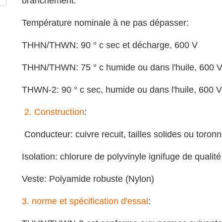
branchement.
Température nominale à ne pas dépasser:
THHN/THWN: 90 ° c sec et décharge, 600 V
THHN/THWN: 75 ° c humide ou dans l'huile, 600 
THWN-2: 90 ° c sec, humide ou dans l'huile, 600 V
2.
Construction
:
Conducteur: cuivre recuit, tailles solides ou t
Isolation: chlorure de polyvinyle ignifuge de quali
Veste: Polyamide robuste (Nylon)
3. norme et spécification d'essai
: