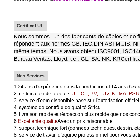
Certificat UL
Nous sommes l'un des fabricants de câbles et de fi
répondent aux normes GB, IEC,
DIN ASTM,
JIS, N
même temps,
Nous avons obtenu
ISO9001, ISO14
Bureau Veritas, Lloyd, cei, GL, SA, NK, KR
Certific
Nos Services
1.24 ans d'expérience dans la production et 14 ans d'expé
2. certification de produits:
UL, CE, BV, TUV, KEMA, PSB,
3. service d'oem disponible basé sur l'autorisation officiel
4. système de contrôle de qualité Strict.
5. livraison rapide et rétroaction plus rapide que nos conc
6.
Excellente qualité
Avec un prix raisonnable.
7. support technique fort (données techniques, dessin, etc
8. service de travail d'équipe professionnel pour vous ac