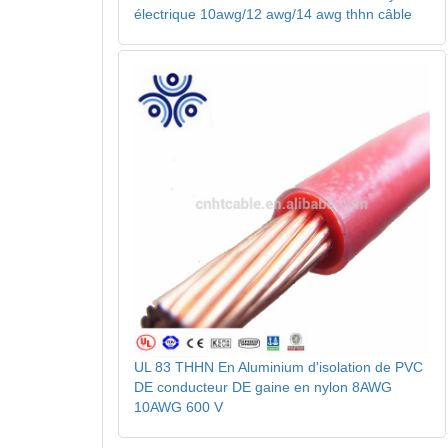
électrique 10awg/12 awg/14 awg thhn câble
UL 83 THHN En Aluminium d'isolation de PVC
DE conducteur DE gaine en nylon 8AWG
10AWG 600 V