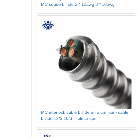
MC soudé blindé 2 * 12awg 3 * 10awg
MC interlock câble blindé en aluminium câble
blindé 12/3 10/3 fil électrique