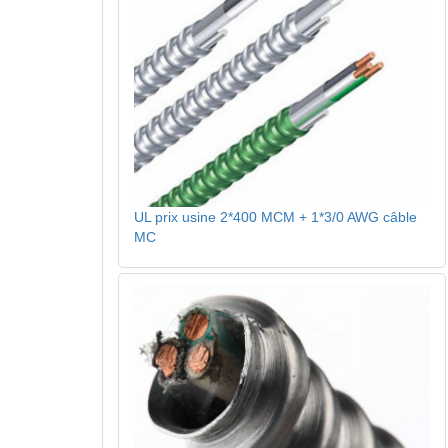
UL prix usine 2*400 MCM + 1*3/0 AWG câble
MC