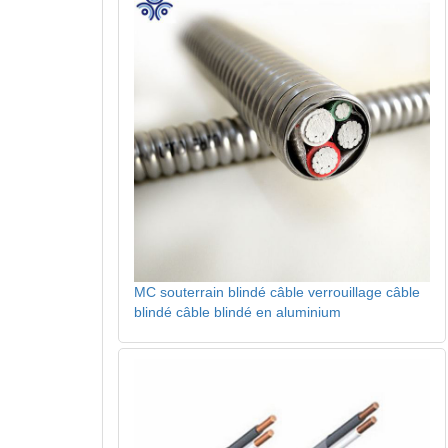
MC souterrain blindé câble verrouillage câble
blindé câble blindé en aluminium