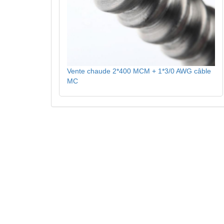
Vente chaude 2*400 MCM + 1*3/0 AWG câble
MC