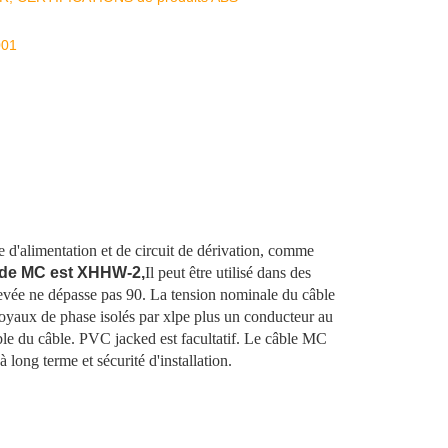
001
d'alimentation et de circuit de dérivation, comme
 de MC est XHHW-2,
Il peut être utilisé dans des
élevée ne dépasse pas 90. La tension nominale du câble
oyaux de phase isolés par xlpe plus un conducteur au
le du câble. PVC jacked est facultatif. Le câble MC
 long terme et sécurité d'installation.