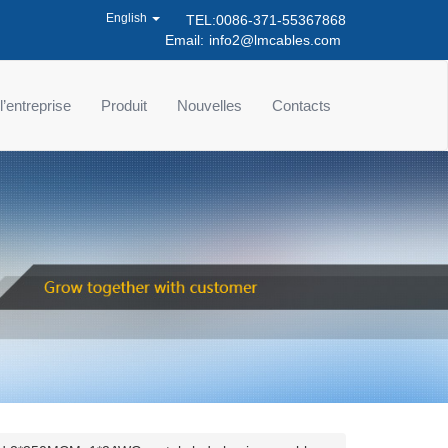
English
TEL:0086-371-55367868
Email:
info2@lmcables.com
 l’entreprise
Produit
Nouvelles
Contacts