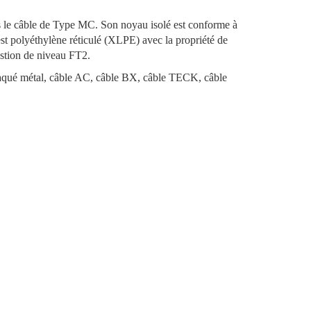
 le câble de Type MC. Son noyau isolé est conforme à
t polyéthylène réticulé (XLPE) avec la propriété de
ustion de niveau FT2.
laqué métal, câble AC, câble BX, câble TECK, câble