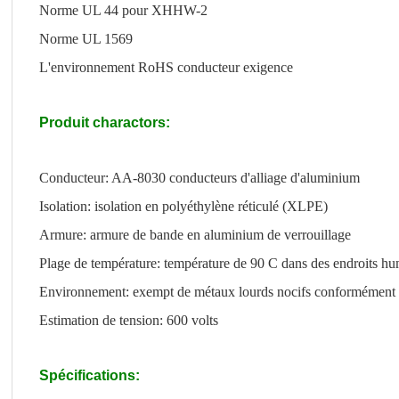
Norme UL 44 pour XHHW-2
Norme UL 1569
L'environnement RoHS conducteur exigence
Produit charactors:
Conducteur: AA-8030 conducteurs d'alliage d'aluminium
Isolation: isolation en polyéthylène réticulé (XLPE)
Armure: armure de bande en aluminium de verrouillage
Plage de température: température de 90 C dans des endroits hu
Environnement: exempt de métaux lourds nocifs conformémen
Estimation de tension: 600 volts
Spécifications: