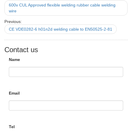
600v CUL Approved flexible welding rubber cable welding
wire
Previous:
CE VDE0282-6 h01n2d welding cable to EN50525-2-81
Contact us
Name
Email
Tel