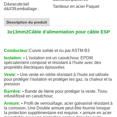
D&eacute;tail
Tambour en acier Paquet
d&#39;emballage :
Description du produit
3x13mm2
Câble d'alimentation pour câble ESP
Conducteur:
Cuivre solide et nu par ASTM B3
Isolation:
• L'isolation est un caoutchouc EPDM
spécialement composé et résistant à l'huile avec des
propriétés électriques éprouvées
Veste:
• Une veste en nitrile résistant à l'huile est utilisée
pour protéger l'isolation et protéger les gaz, la chaleur et la
pression
Barrière:
• Bande de literie pour protéger la veste. Tissu
infusé/tissé en caoutchouc
Armure:
• Profil de verrouillage, acier galvanisé résistant à
la corrosion. Une Double armure peut être fournie lorsque
la protection supplémentaire est requise. • armure en acier