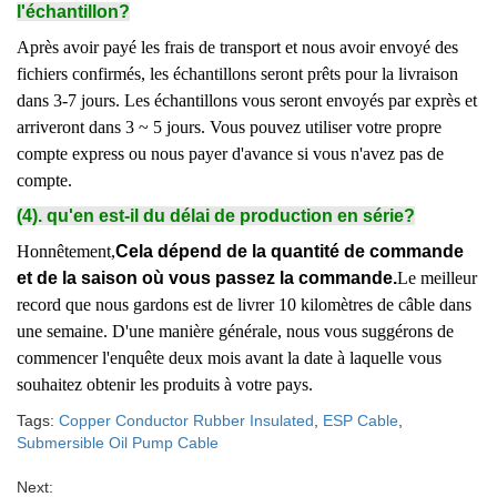
l'échantillon?
Après avoir payé les frais de transport et nous avoir envoyé des
fichiers confirmés, les échantillons seront prêts pour la livraison
dans 3-7 jours. Les échantillons vous seront envoyés par exprès et
arriveront dans 3 ~ 5 jours. Vous pouvez utiliser votre propre
compte express ou nous payer d'avance si vous n'avez pas de
compte.
(4). qu'en est-il du délai de production en série?
Honnêtement,
Cela dépend de la quantité de commande
et de la saison où vous passez la commande.
Le meilleur
record que nous gardons est de livrer 10 kilomètres de câble dans
une semaine. D'une manière générale, nous vous suggérons de
commencer l'enquête deux mois avant la date à laquelle vous
souhaitez obtenir les produits à votre pays.
Tags:
Copper Conductor Rubber Insulated
,
ESP Cable
,
Submersible Oil Pump Cable
Next: