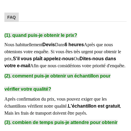
FAQ
(1). quand puis-je obtenir le prix?
Nous habituellement
Devis
Dans
6 heures
Après que nous
obtenions votre enquête. Si vous êtes très urgent pour obtenir le
prix,
S'il vous plaît appelez-nous
Ou
Dites-nous dans
votre e-mail
Afin que nous considérions votre priorité d'enquête.
(2). comment puis-je obtenir un échantillon pour
vérifier votre qualité?
Après confirmation du prix, vous pouvez exiger que les
échantillons vérifient notre qualité.
L'échantillon est gratuit
,
Mais les frais de transport doivent être payés.
(3). combien de temps puis-je attendre pour obtenir