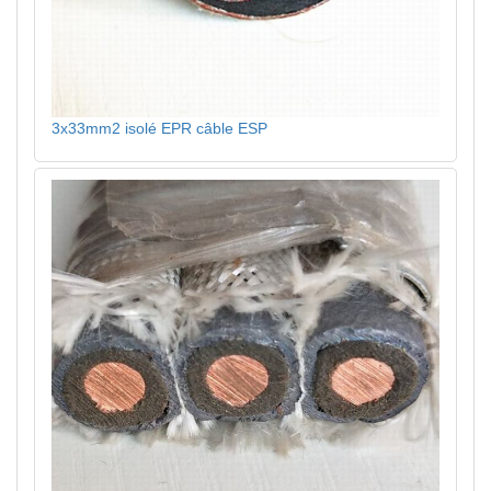
3x33mm2 isolé EPR câble ESP