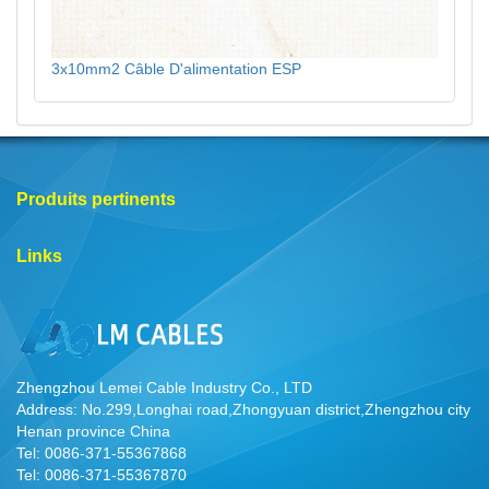
3x10mm2 Câble D'alimentation ESP
Produits pertinents
Links
Zhengzhou Lemei Cable Industry Co., LTD
Address: No.299,Longhai road,Zhongyuan district,Zhengzhou city
Henan province China
Tel: 0086-371-55367868
Tel: 0086-371-55367870