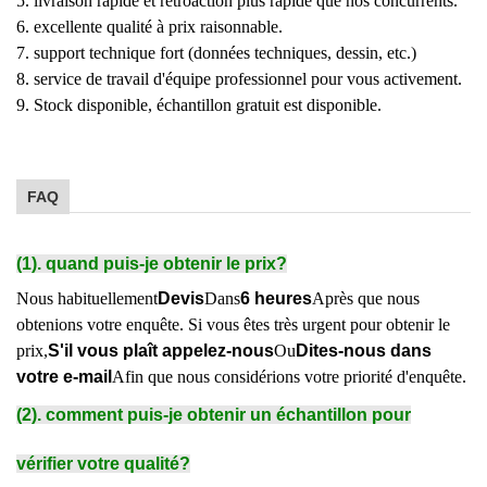
5. livraison rapide et rétroaction plus rapide que nos concurrents.
6. excellente qualité à prix raisonnable.
7. support technique fort (données techniques, dessin, etc.)
8. service de travail d'équipe professionnel pour vous activement.
9. Stock disponible, échantillon gratuit est disponible.
FAQ
(1). quand puis-je obtenir le prix?
Nous habituellement
Devis
Dans
6 heures
Après que nous
obtenions votre enquête. Si vous êtes très urgent pour obtenir le
prix,
S'il vous plaît appelez-nous
Ou
Dites-nous dans
votre e-mail
Afin que nous considérions votre priorité d'enquête.
(2). comment puis-je obtenir un échantillon pour
vérifier votre qualité?