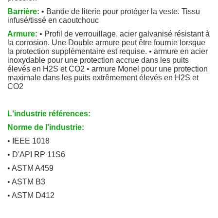
Barrière:
• Bande de literie pour protéger la veste. Tissu
infusé/tissé en caoutchouc
Armure:
• Profil de verrouillage, acier galvanisé résistant à
la corrosion. Une Double armure peut être fournie lorsque
la protection supplémentaire est requise. • armure en acier
inoxydable pour une protection accrue dans les puits
élevés en H2S et CO2 • armure Monel pour une protection
maximale dans les puits extrêmement élevés en H2S et
CO2
L'industrie références:
Norme de l'industrie:
• IEEE 1018
• D'API RP 11S6
• ASTM A459
• ASTM B3
• ASTM D412