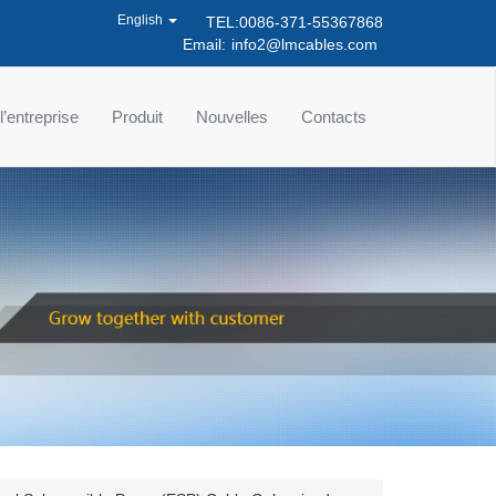
English
TEL:0086-371-55367868
Email:
info2@lmcables.com
 l’entreprise
Produit
Nouvelles
Contacts