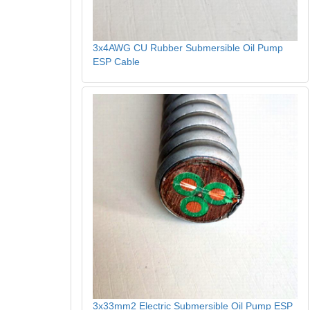
3x4AWG CU Rubber Submersible Oil Pump
ESP Cable
3x33mm2 Electric Submersible Oil Pump ESP