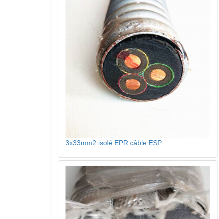
3x33mm2 isolé EPR câble ESP