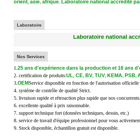
orient, asie, afrique. Laboratoire national accrédité p
Laboratoire
Laboratoire national acc
Nos Services
1.
25 ans d'expérience dans la production et 16 ans d'
2. certification de produits:
UL, CE, BV, TUV, KEMA, PSB, 
3.
OEM
Service disponible en fonction de l'autorisation officielle 
4. système de contrôle de qualité Strict.
5. livraison rapide et rétroaction plus rapide que nos concurrents
6. excellente qualité à prix raisonnable.
7. support technique fort (données techniques, dessin, etc.)
8. service de travail d'équipe professionnel pour vous activement
9. Stock disponible, échantillon gratuit est disponible.