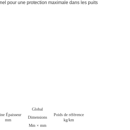
el pour une protection maximale dans les puits
Global
ine Épaisseur
Poids de référence
Dimensions
mm
kg/km
Mm × mm