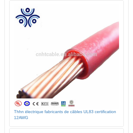
Thhn électrique fabricants de câbles UL83 certification
12AWG