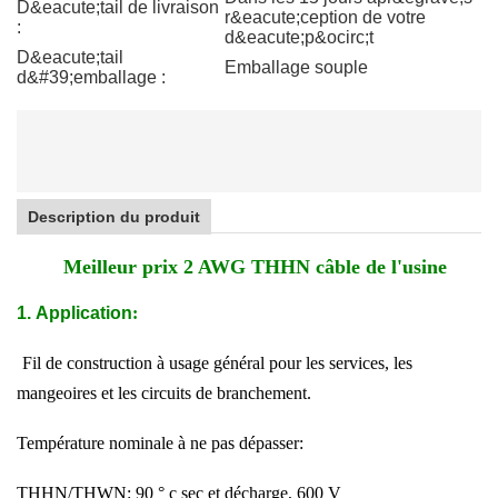
D&eacute;tail de livraison
r&eacute;ception de votre
:
d&eacute;p&ocirc;t
D&eacute;tail
Emballage souple
d&#39;emballage :
Description du produit
Meilleur prix 2 AWG THHN câble de l'usine
1.
Application
:
Fil de construction à usage général pour les services, les
mangeoires et les circuits de branchement.
Température nominale à ne pas dépasser:
THHN/THWN: 90 ° c sec et décharge, 600 V