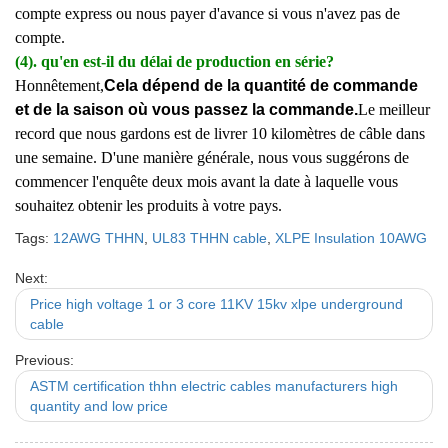
compte express ou nous payer d'avance si vous n'avez pas de
compte.
(4). qu'en est-il du délai de production en série?
Honnêtement,
Cela dépend de la quantité de commande
et de la saison où vous passez la commande.
Le meilleur
record que nous gardons est de livrer 10 kilomètres de câble dans
une semaine. D'une manière générale, nous vous suggérons de
commencer l'enquête deux mois avant la date à laquelle vous
souhaitez obtenir les produits à votre pays.
Tags:
12AWG THHN
,
UL83 THHN cable
,
XLPE Insulation 10AWG
Next:
Price high voltage 1 or 3 core 11KV 15kv xlpe underground
cable
Previous:
ASTM certification thhn electric cables manufacturers high
quantity and low price