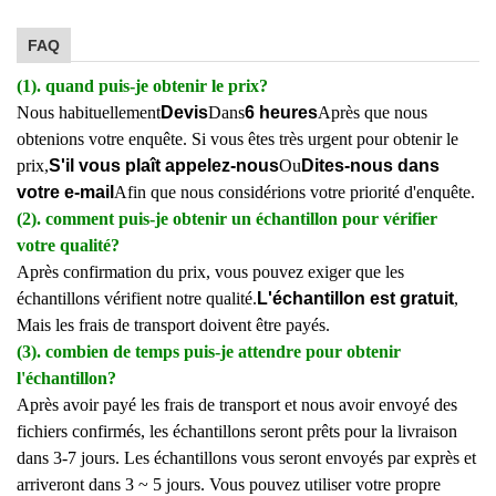
FAQ
(1). quand puis-je obtenir le prix?
Nous habituellement
Devis
Dans
6 heures
Après que nous
obtenions votre enquête. Si vous êtes très urgent pour obtenir le
prix,
S'il vous plaît appelez-nous
Ou
Dites-nous dans
votre e-mail
Afin que nous considérions votre priorité d'enquête.
(2). comment puis-je obtenir un échantillon pour vérifier
votre qualité?
Après confirmation du prix, vous pouvez exiger que les
échantillons vérifient notre qualité.
L'échantillon est gratuit
,
Mais les frais de transport doivent être payés.
(3). combien de temps puis-je attendre pour obtenir
l'échantillon?
Après avoir payé les frais de transport et nous avoir envoyé des
fichiers confirmés, les échantillons seront prêts pour la livraison
dans 3-7 jours. Les échantillons vous seront envoyés par exprès et
arriveront dans 3 ~ 5 jours. Vous pouvez utiliser votre propre