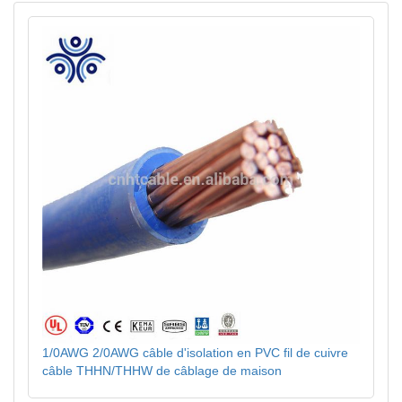
1/0AWG 2/0AWG câble d'isolation en PVC fil de cuivre
câble THHN/THHW de câblage de maison