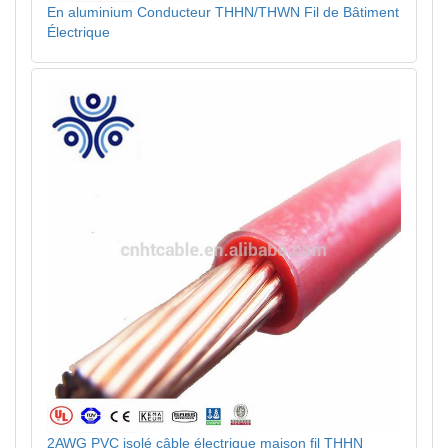
En aluminium Conducteur THHN/THWN Fil de Bâtiment
Électrique
2AWG PVC isolé câble électrique maison fil THHN