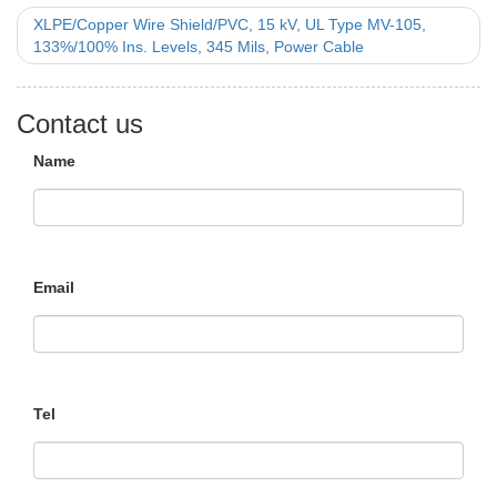
XLPE/Copper Wire Shield/PVC, 15 kV, UL Type MV-105,
133%/100% Ins. Levels, 345 Mils, Power Cable
Contact us
Name
Email
Tel