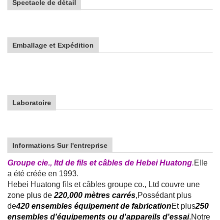
Spectacle de détail
Emballage et Expédition
Laboratoire
Informations Sur l'entreprise
Groupe cie., ltd de fils et câbles de Hebei Huatong
.
Elle
a été créée en 1993.
Hebei Huatong fils et câbles groupe co., Ltd couvre une
zone plus de
220,000 mètres carrés
,
Possédant plus
de
420 ensembles équipement de fabrication
Et plus
250
ensembles d'équipements ou d'appareils d'essai
.
Notre