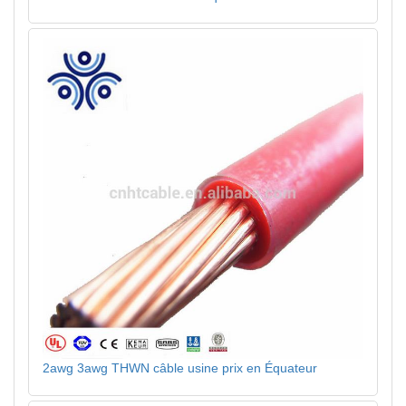
2awg 3awg THWN câble usine prix en Équateur