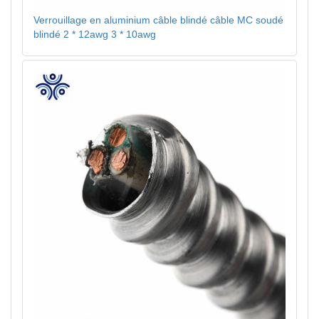
Verrouillage en aluminium câble blindé câble MC soudé
blindé 2 * 12awg 3 * 10awg