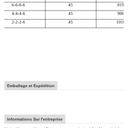
6-6-6-6
45
819
4-4-4-6
45
906
2-2-2-6
45
1016
Emballage et Expédition
Informations Sur l'entreprise