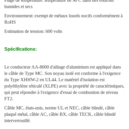
Plage de température: température de 90 C dans des endroits
humides et secs
Environnement: exempt de métaux lourds nocifs conformément à
RoHS
Estimation de tension: 600 volts
Spécifications:
Le conducteur AA-8000 d'alliage d'aluminium est appliqué dans
le câble de Type MC. Son noyau isolé est conforme à l'exigence
du Type XHHW-2 en UL44. Le matériel d'isolation est
polyéthylène réticulé (XLPE) avec la propriété de caractéristiques,
qui peut répondre à l'exigence d'essai de combustion de niveau
FT2.
Câble MC, états-unis, norme UL et NEC, câble blindé, câble
plaqué métal, câble AC, câble BX, câble TECK, câble blindé
interverrouillé.