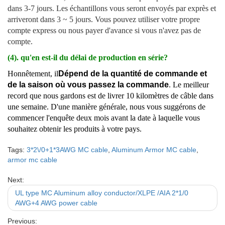
dans 3-7 jours. Les échantillons vous seront envoyés par exprès et
arriveront dans 3 ~ 5 jours. Vous pouvez utiliser votre propre
compte express ou nous payer d'avance si vous n'avez pas de
compte.
(4). qu'en est-il du délai de production en série?
Honnêtement, il
Dépend de la quantité de commande et
de la saison où vous passez la commande
. Le meilleur
record que nous gardons est de livrer 10 kilomètres de câble dans
une semaine. D'une manière générale, nous vous suggérons de
commencer l'enquête deux mois avant la date à laquelle vous
souhaitez obtenir les produits à votre pays.
Tags:
3*2\/0+1*3AWG MC cable
,
Aluminum Armor MC cable
,
armor mc cable
Next:
UL type MC Aluminum alloy conductor/XLPE /AIA 2*1/0
AWG+4 AWG power cable
Previous: