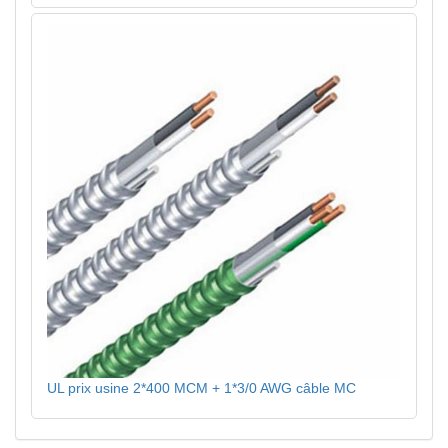
UL prix usine 2*400 MCM + 1*3/0 AWG câble MC