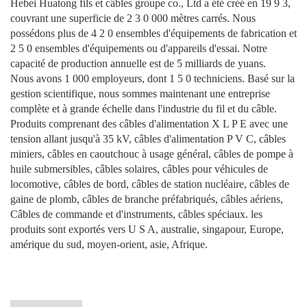
Hebei Huatong fils et câbles groupe co., Ltd a été créé en 19 9 3,
couvrant une superficie de 2 3 0 000 mètres carrés. Nous
possédons plus de 4 2 0 ensembles d'équipements de fabrication et
2 5 0 ensembles d'équipements ou d'appareils d'essai. Notre
capacité de production annuelle est de 5 milliards de yuans.
Nous avons 1 000 employeurs, dont 1 5 0 techniciens. Basé sur la
gestion scientifique, nous sommes maintenant une entreprise
complète et à grande échelle dans l'industrie du fil et du câble.
Produits comprenant des câbles d'alimentation X L P E avec une
tension allant jusqu'à 35 kV, câbles d'alimentation P V C, câbles
miniers, câbles en caoutchouc à usage général, câbles de pompe à
huile submersibles, câbles solaires, câbles pour véhicules de
locomotive, câbles de bord, câbles de station nucléaire, câbles de
gaine de plomb, câbles de branche préfabriqués, câbles aériens,
Câbles de commande et d'instruments, câbles spéciaux. les
produits sont exportés vers U S A, australie, singapour, Europe,
amérique du sud, moyen-orient, asie, Afrique.