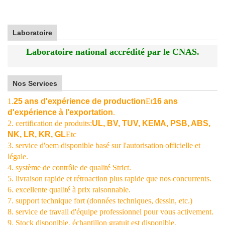
Laboratoire
Laboratoire national accrédité par le CNAS.
Nos Services
1.
25 ans d'expérience de production
Et
16 ans
d'expérience à l'exportation
.
2. certification de produits:
UL, BV, TUV, KEMA, PSB, ABS,
NK, LR, KR, GL
Etc
3. service d'oem disponible basé sur l'autorisation officielle et
légale.
4. système de contrôle de qualité Strict.
5. livraison rapide et rétroaction plus rapide que nos concurrents.
6. excellente qualité à prix raisonnable.
7. support technique fort (données techniques, dessin, etc.)
8. service de travail d'équipe professionnel pour vous activement.
9. Stock disponible, échantillon gratuit est disponible.