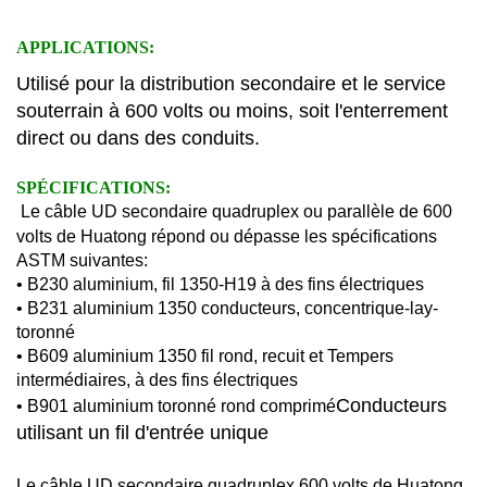
APPLICATIONS:
Utilisé pour la distribution secondaire et le service
souterrain à 600 volts ou moins, soit l'enterrement
direct ou dans des conduits.
SPÉCIFICATIONS:
Le câble UD secondaire quadruplex ou parallèle de 600
volts de Huatong répond ou dépasse les spécifications
ASTM suivantes:
• B230 aluminium, fil 1350-H19 à des fins électriques
• B231 aluminium 1350 conducteurs, concentrique-lay-
toronné
• B609 aluminium 1350 fil rond, recuit et Tempers
intermédiaires, à des fins électriques
Conducteurs
• B901 aluminium toronné rond comprimé
utilisant un fil d'entrée unique
Le câble UD secondaire quadruplex 600 volts de Huatong