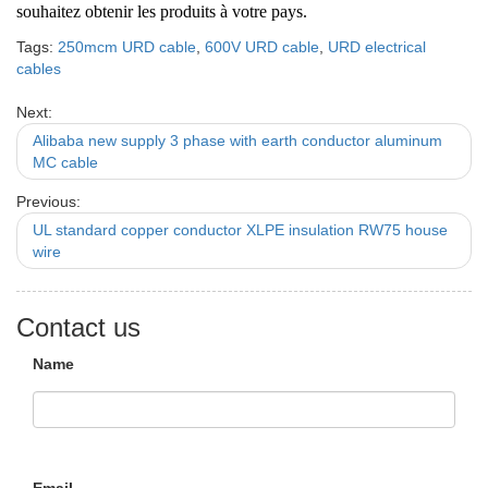
souhaitez obtenir les produits à votre pays.
Tags:
250mcm URD cable
,
600V URD cable
,
URD electrical
cables
Next:
Alibaba new supply 3 phase with earth conductor aluminum
MC cable
Previous:
UL standard copper conductor XLPE insulation RW75 house
wire
Contact us
Name