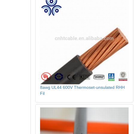
8awg UL44 600V Thermoset-unsulated RHH
Fil