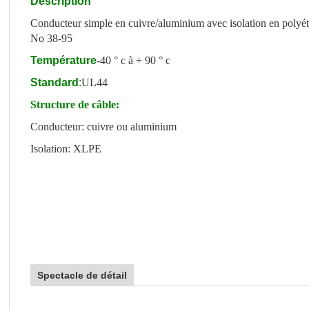
Description
Conducteur simple en cuivre/aluminium avec isolation en polyét
No 38-95
Température
-40 ° c à + 90 ° c
Standard
:
UL44
Structure de câble:
Conducteur: cuivre ou aluminium
Isolation: XLPE
Spectacle de détail