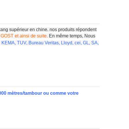
rang supérieur en chine. nos produits répondent
GOST et ainsi de suite
.
En même temps,
Nous
 KEMA, TUV, Bureau Veritas, Lloyd, cei, GL, SA,
1000 mètres/tambour ou comme votre