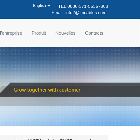
English
TEL:0086-371-55367868
Email:
info2@lmcables.com
 l’entreprise
Produit
Nouvelles
Contacts