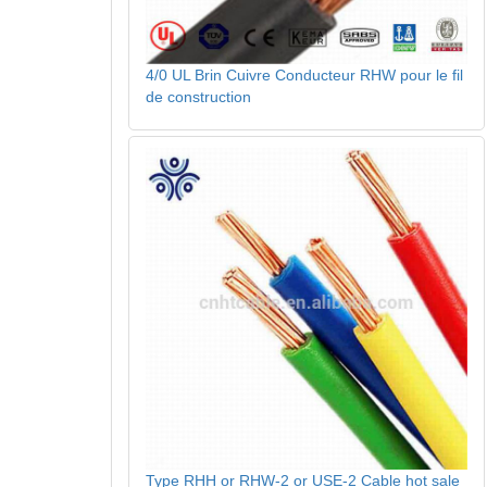
4/0 UL Brin Cuivre Conducteur RHW pour le fil
de construction
Type RHH or RHW-2 or USE-2 Cable hot sale