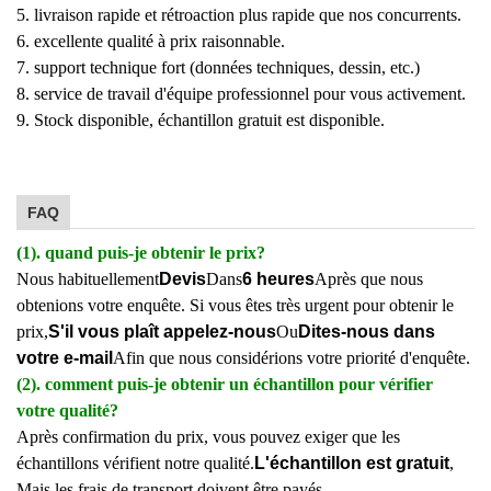
5. livraison rapide et rétroaction plus rapide que nos concurrents.
6. excellente qualité à prix raisonnable.
7. support technique fort (données techniques, dessin, etc.)
8. service de travail d'équipe professionnel pour vous activement.
9. Stock disponible, échantillon gratuit est disponible.
FAQ
(1). quand puis-je obtenir le prix?
Nous habituellement
Devis
Dans
6 heures
Après que nous
obtenions votre enquête. Si vous êtes très urgent pour obtenir le
prix,
S'il vous plaît appelez-nous
Ou
Dites-nous dans
votre e-mail
Afin que nous considérions votre priorité d'enquête.
(2). comment puis-je obtenir un échantillon pour vérifier
votre qualité?
Après confirmation du prix, vous pouvez exiger que les
échantillons vérifient notre qualité.
L'échantillon est gratuit
,
Mais les frais de transport doivent être payés.