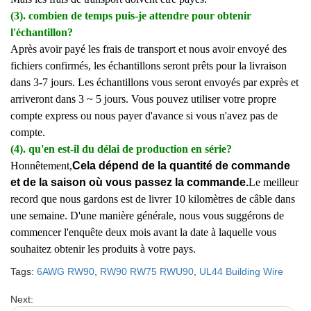
(3). combien de temps puis-je attendre pour obtenir
l'échantillon?
Après avoir payé les frais de transport et nous avoir envoyé des
fichiers confirmés, les échantillons seront prêts pour la livraison
dans 3-7 jours. Les échantillons vous seront envoyés par exprès et
arriveront dans 3 ~ 5 jours. Vous pouvez utiliser votre propre
compte express ou nous payer d'avance si vous n'avez pas de
compte.
(4). qu'en est-il du délai de production en série?
Honnêtement,
Cela dépend de la quantité de commande
et de la saison où vous passez la commande.
Le meilleur
record que nous gardons est de livrer 10 kilomètres de câble dans
une semaine. D'une manière générale, nous vous suggérons de
commencer l'enquête deux mois avant la date à laquelle vous
souhaitez obtenir les produits à votre pays.
Tags:
6AWG RW90
,
RW90 RW75 RWU90
,
UL44 Building Wire
Next: