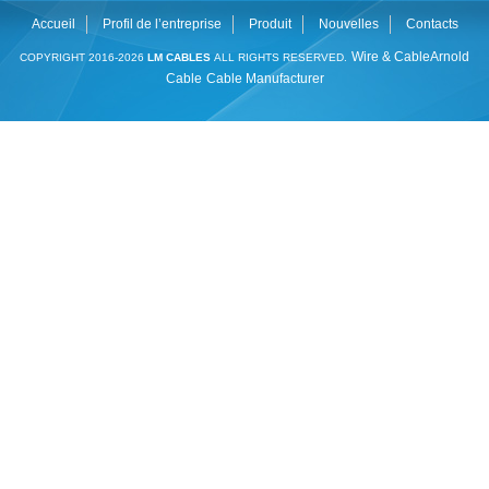
Accueil
Profil de l’entreprise
Produit
Nouvelles
Contacts
Wire & Cable
Arnold
COPYRIGHT 2016-2026
LM CABLES
ALL RIGHTS RESERVED.
Cable
Cable Manufacturer