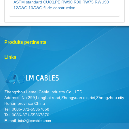
ASTM standard CU/XLPE RW90 R90 RW75 RWU90
12AWG 10AWG fil de construction
Produits pertinents
Links
Zhengzhou Lemei Cable Industry Co., LTD
Address: No.299,Longhai road,Zhongyuan district,Zhengzhou city
Henan province China
Tel: 0086-371-55367868
Tel: 0086-371-55367870
E-mail:
info2@lmcables.com