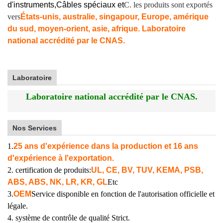
d'instruments,
Câbles spéciaux et
C. les produits sont exportés
vers
États-unis, australie, singapour, Europe, amérique
du sud, moyen-orient, asie, afrique. Laboratoire
national accrédité par le CNAS.
Laboratoire
Laboratoire national accrédité par le CNAS.
Nos Services
1.
25 ans d'expérience dans la production et 16 ans
d'expérience à l'exportation.
2. certification de produits:
UL, CE, BV, TUV, KEMA, PSB,
ABS, ABS, NK, LR, KR, GL
Etc
3.
OEM
Service disponible en fonction de l'autorisation officielle et
légale.
4. système de contrôle de qualité Strict.