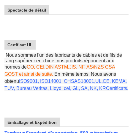
Spectacle de détail
Certificat UL
Nous sommes l'un des fabricants de câbles et de fils de
rang supérieur en chine. nos produits répondent aux
normes de
GO, CEI,
DIN ASTM,
JIS, NF, AS/NZS CSA
GOST et ainsi de suite
.
En même temps,
Nous avons
obtenu
ISO9001, ISO14001
, OHSAS18001,
UL
,
CE, KEMA,
TUV, Bureau Veritas, Lloyd, cei, GL, SA, NK, KR
Certificats.
Emballage et Expédition