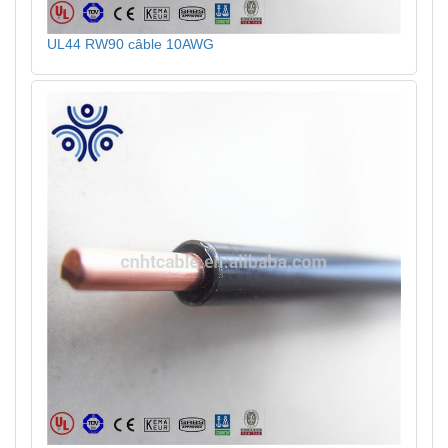
UL44 RW90 câble 10AWG