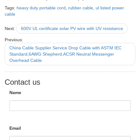
Tags:
heavy duty portable cord
,
rubber cable
,
ul listed power
cable
Next:
600V UL certificate solar PV wire with UV resistance
Previous:
China Cable Supplier Service Drop Cable with ASTM IEC
Standard,6AWG Shepherd,ACSR Neutral Messenger
Overhead Cable
Contact us
Name
Email