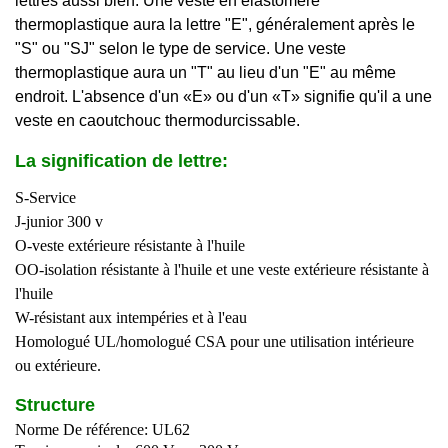
lettres aussi bien. Une veste en élastomère
thermoplastique aura la lettre "E", généralement après le
"S" ou "SJ" selon le type de service. Une veste
thermoplastique aura un "T" au lieu d'un "E" au même
endroit. L'absence d'un «E» ou d'un «T» signifie qu'il a une
veste en caoutchouc thermodurcissable.
La signification de lettre:
S-Service
J-junior 300 v
O-veste extérieure résistante à l'huile
OO-isolation résistante à l'huile et une veste extérieure résistante à
l'huile
W-résistant aux intempéries et à l'eau
Homologué UL/homologué CSA pour une utilisation intérieure
ou extérieure.
Structure
Norme De référence: UL62