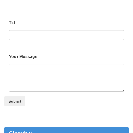
Tel
Your Message
Chercher