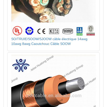
SO/TRUIE/SOOW/SJOOW câble électrique 14awg
10awg 8awg Caoutchouc Câble SOOW