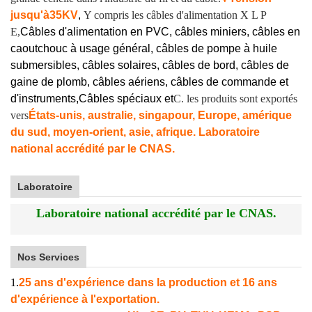
jusqu'à
35KV
,
Y compris les câbles d'alimentation X L P
E,
Câbles d'alimentation en PVC, câbles miniers, câbles en
caoutchouc à usage général, câbles de pompe à huile
submersibles, câbles solaires, câbles de bord, câbles de
gaine de plomb, câbles aériens, câbles de commande et
d'instruments,
Câbles spéciaux et
C. les produits sont exportés
vers
États-unis, australie, singapour, Europe, amérique
du sud, moyen-orient, asie, afrique. Laboratoire
national accrédité par le CNAS.
Laboratoire
Laboratoire national accrédité par le CNAS.
Nos Services
1.
25 ans d'expérience dans la production et 16 ans
d'expérience à l'exportation.