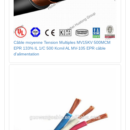
Câble moyenne Tension Multiples MV15KV 500MCM
EPR 133% IL 1/C 500 Kcmil AL MV-105 EPR câble
d'alimentation