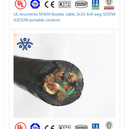
UL énumérés MSHA flexible câble 3x10 4x8 awg SOOW
SJOOW portable cordons