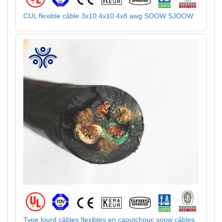
CUL flexible câble 3x10 4x10 4x8 awg SOOW SJOOW
Type lourd câbles flexibles en caoutchouc soow câbles