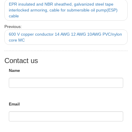
EPR insulated and NBR sheathed, galvanized steel tape
interlocked armoring, cable for submersible oil pump(ESP)
cable
Previous:
600 V copper conductor 14 AWG 12 AWG 10AWG PVC/nylon
core MC
Contact us
Name
Email