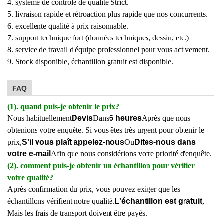
4. système de contrôle de qualité Strict.
5. livraison rapide et rétroaction plus rapide que nos concurrents.
6. excellente qualité à prix raisonnable.
7. support technique fort (données techniques, dessin, etc.)
8. service de travail d'équipe professionnel pour vous activement.
9. Stock disponible, échantillon gratuit est disponible.
FAQ
(1). quand puis-je obtenir le prix?
Nous habituellement
Devis
Dans
6 heures
Après que nous
obtenions votre enquête. Si vous êtes très urgent pour obtenir le
prix,
S'il vous plaît appelez-nous
Ou
Dites-nous dans
votre e-mail
Afin que nous considérions votre priorité d'enquête.
(2). comment puis-je obtenir un échantillon pour vérifier
votre qualité?
Après confirmation du prix, vous pouvez exiger que les
échantillons vérifient notre qualité.
L'échantillon est gratuit
,
Mais les frais de transport doivent être payés.