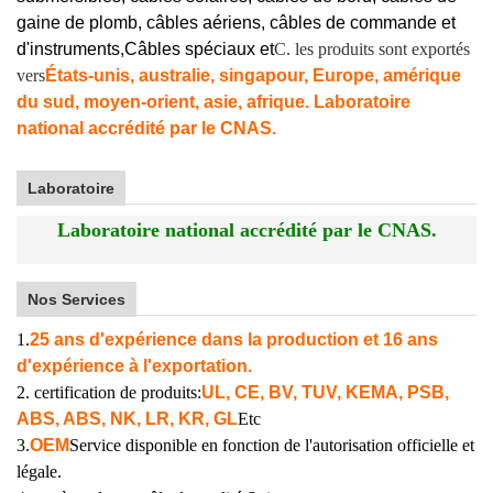
gaine de plomb, câbles aériens, câbles de commande et
d'instruments,
Câbles spéciaux et
C. les produits sont exportés
vers
États-unis, australie, singapour, Europe, amérique
du sud, moyen-orient, asie, afrique. Laboratoire
national accrédité par le CNAS.
Laboratoire
Laboratoire national accrédité par le CNAS.
Nos Services
1.
25 ans d'expérience dans la production et 16 ans
d'expérience à l'exportation.
2. certification de produits:
UL, CE, BV, TUV, KEMA, PSB,
ABS, ABS, NK, LR, KR, GL
Etc
3.
OEM
Service disponible en fonction de l'autorisation officielle et
légale.