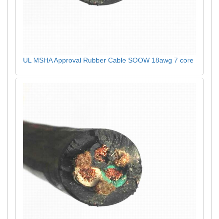
UL MSHA Approval Rubber Cable SOOW 18awg 7 core