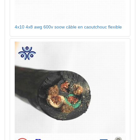
4x10 4x8 awg 600v soow câble en caoutchouc flexible