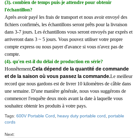
(3). combien de temps puis-je attendre pour obtenir
l'échantillon?
Après avoir payé les frais de transport et nous avoir envoyé des
fichiers confirmés, les échantillons seront prêts pour la livraison
dans 3-7 jours. Les échantillons vous seront envoyés par exprès et
arriveront dans 3 ~ 5 jours. Vous pouvez utiliser votre propre
compte express ou nous payer d'avance si vous n'avez pas de
compte.
(4). qu'en est-il du délai de production en série?
Honnêtement,
Cela dépend de la quantité de commande
et de la saison où vous passez la commande.
Le meilleur
record que nous gardons est de livrer 10 kilomètres de câble dans
une semaine. D'une manière générale, nous vous suggérons de
commencer l'enquête deux mois avant la date à laquelle vous
souhaitez obtenir les produits à votre pays.
Tags:
600V Portable Cord
,
heavy duty portable cord
,
portable
cords
Next: