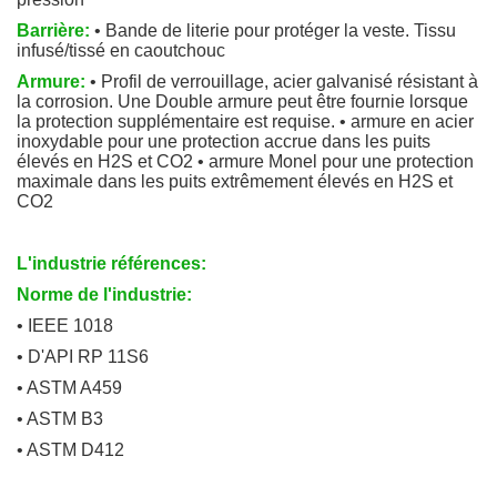
Barrière:
• Bande de literie pour protéger la veste. Tissu
infusé/tissé en caoutchouc
Armure:
• Profil de verrouillage, acier galvanisé résistant à
la corrosion. Une Double armure peut être fournie lorsque
la protection supplémentaire est requise. • armure en acier
inoxydable pour une protection accrue dans les puits
élevés en H2S et CO2 • armure Monel pour une protection
maximale dans les puits extrêmement élevés en H2S et
CO2
L'industrie références:
Norme de l'industrie:
• IEEE 1018
• D'API RP 11S6
• ASTM A459
• ASTM B3
• ASTM D412