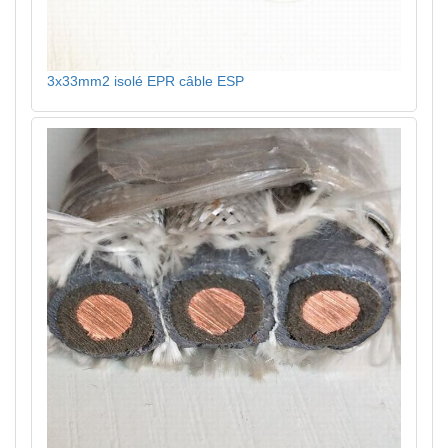
3x33mm2 isolé EPR câble ESP