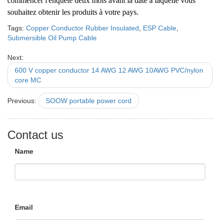
commencer l'enquête deux mois avant la date à laquelle vous
souhaitez obtenir les produits à votre pays.
Tags:
Copper Conductor Rubber Insulated
,
ESP Cable
,
Submersible Oil Pump Cable
Next:
600 V copper conductor 14 AWG 12 AWG 10AWG PVC/nylon
core MC
Previous:
SOOW portable power cord
Contact us
Name
Email