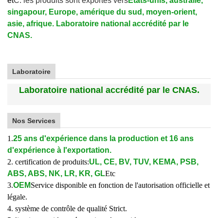
et
C. les produits sont exportés vers
États-unis, australie,
singapour, Europe, amérique du sud, moyen-orient,
asie, afrique. Laboratoire national accrédité par le
CNAS.
Laboratoire
Laboratoire national accrédité par le CNAS.
Nos Services
1.
25 ans d'expérience dans la production et 16 ans
d'expérience à l'exportation.
2. certification de produits:
UL, CE, BV, TUV, KEMA, PSB,
ABS, ABS, NK, LR, KR, GL
Etc
3.
OEM
Service disponible en fonction de l'autorisation officielle et
légale.
4. système de contrôle de qualité Strict.