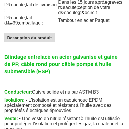
Dans les 15 jours apr&egrave;s
D&eacute;tail de livraison
r&eacute;ception de votre
:
d&eacute;p&ocirc;t
D&eacute;tail
Tambour en acier Paquet
d&#39;emballage :
Description du produit
Blindage entrelacé en acier galvanisé et gainé
de PP, câble rond pour câble pompe à huile
submersible (ESP)
Conducteur:
Cuivre solide et nu par ASTM B3
Isolation:
• L'isolation est un caoutchouc EPDM
spécialement composé et résistant à l'huile avec des
propriétés électriques éprouvées
Veste:
• Une veste en nitrile résistant à l'huile est utilisée
pour protéger l'isolation et protéger les gaz, la chaleur et la
pression