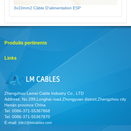
3x10mm2 Câble D'alimentation ESP
Produits pertinents
Links
Zhengzhou Lemei Cable Industry Co., LTD
Address: No.299,Longhai road,Zhongyuan district,Zhengzhou city
Henan province China
Tel: 0086-371-55367868
Tel: 0086-371-55367870
E-mail:
info2@lmcables.com