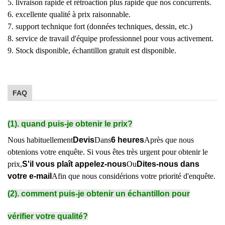
5. livraison rapide et rétroaction plus rapide que nos concurrents.
6. excellente qualité à prix raisonnable.
7. support technique fort (données techniques, dessin, etc.)
8. service de travail d'équipe professionnel pour vous activement.
9. Stock disponible, échantillon gratuit est disponible.
FAQ
(1). quand puis-je obtenir le prix?
Nous habituellement
Devis
Dans
6 heures
Après que nous
obtenions votre enquête. Si vous êtes très urgent pour obtenir le
prix,
S'il vous plaît appelez-nous
Ou
Dites-nous dans
votre e-mail
Afin que nous considérions votre priorité d'enquête.
(2). comment puis-je obtenir un échantillon pour
vérifier votre qualité?