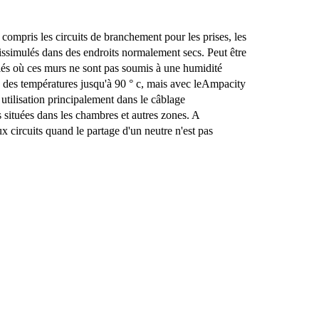
 compris les circuits de branchement pour les prises, les
 dissimulés dans des endroits normalement secs. Peut être
és où ces murs ne sont pas soumis à une humidité
c des températures jusqu'à 90 ° c, mais avec le
Ampacity
 utilisation principalement dans le câblage
s situées dans les chambres et autres zones. A
x circuits quand le partage d'un neutre n'est pas