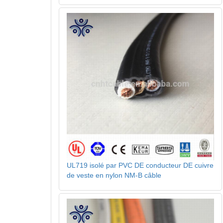
UL719 isolé par PVC DE conducteur DE cuivre
de veste en nylon NM-B câble