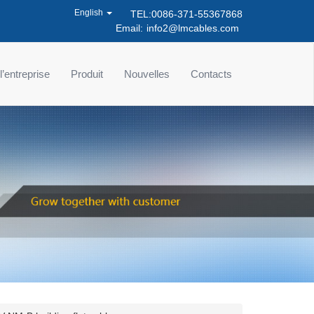
English
TEL:0086-371-55367868
Email:
info2@lmcables.com
 l’entreprise
Produit
Nouvelles
Contacts