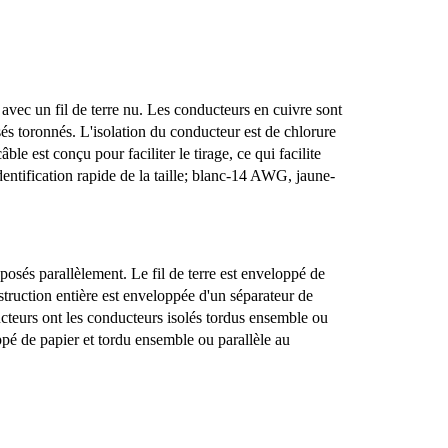
vec un fil de terre nu. Les conducteurs en cuivre sont
és toronnés. L'isolation du conducteur est de chlorure
e est conçu pour faciliter le tirage, ce qui facilite
dentification rapide de la taille; blanc-14 AWG, jaune-
posés parallèlement. Le fil de terre est enveloppé de
struction entière est enveloppée d'un séparateur de
ucteurs ont les conducteurs isolés tordus ensemble ou
oppé de papier et tordu ensemble ou parallèle au