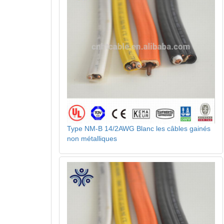
Type NM-B 14/2AWG Blanc les câbles gainés
non métalliques