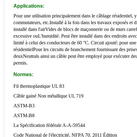
Applications:
Pour une utilisation principalement dans le câblage résidentiel, y
commutateurs, etc.
Installé à la fois dans les travaux exposés et
installé dans l'air
Vides de blocs de maçonnerie ou de murs carrel
excessive ou
L'humidité. Peut être installé dans des endroits ave
limité à celui des conducteurs de 60 °C. Circuit ajouté: pour une
résidentiel
Pour les circuits de branchement fournissant des prise
deux
Neutrals ainsi un câble peut être employé pour exécuter deu
permis.
Normes:
Fil thermoplastique UL 83
Câble gainé Non métallique UL 719
ASTM-B3
ASTM-B8
La Spécification fédérale A-A-59544
Code National de l'électricité, NFPA 70. 2011 Édition