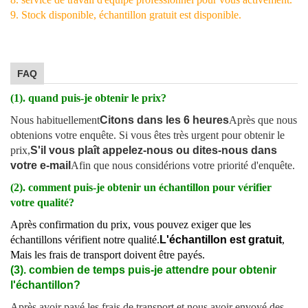
9. Stock disponible, échantillon gratuit est disponible.
FAQ
(1). quand puis-je obtenir le prix?
Nous habituellement
Citons dans les 6 heures
Après que nous
obtenions votre enquête. Si vous êtes très urgent pour obtenir le
prix,
S'il vous plaît appelez-nous ou dites-nous dans
votre e-mail
Afin que nous considérions votre priorité d'enquête.
(2). comment puis-je obtenir un échantillon pour vérifier
votre qualité?
Après confirmation du prix, vous pouvez exiger que les
échantillons vérifient notre qualité.
L'échantillon est gratuit
,
Mais les frais de transport doivent être payés.
(3). combien de temps puis-je attendre pour obtenir
l'échantillon?
Après avoir payé les frais de transport et nous avoir envoyé des