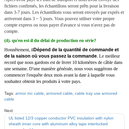
fichiers confirmés, les échantillons seront prêts pour la livraison
dans 3-7 jours. Les échantillons vous seront envoyés par exprès et
arriveront dans 3 ~ 5 jours. Vous pouvez utiliser votre propre
compte express ou nous payer d'avance si vous n'avez pas de
compte.
(4). qu'en est-il du délai de production en série?
Honnêtement, il
Dépend de la quantité de commande et
de la saison où vous passez la commande
. Le meilleur
record que nous gardons est de livrer 10 kilomètres de câble dans
une semaine. D'une manière générale, nous vous suggérons de
commencer l'enquête deux mois avant la date à laquelle vous
souhaitez obtenir les produits à votre pays.
Tags:
armor mc cable
,
armored cable
,
cable tray use armored
cable
Next:
UL listed 12/3 copper conductor PVC insulation with nylon
sheath inner core with aluminum alloy tape interlocked