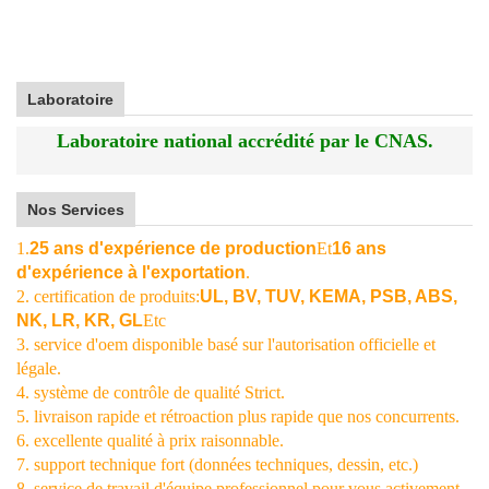
Laboratoire
Laboratoire national accrédité par le CNAS.
Nos Services
1.
25 ans d'expérience de production
Et
16 ans
d'expérience à l'exportation
.
2. certification de produits:
UL, BV, TUV, KEMA, PSB, ABS,
NK, LR, KR, GL
Etc
3. service d'oem disponible basé sur l'autorisation officielle et
légale.
4. système de contrôle de qualité Strict.
5. livraison rapide et rétroaction plus rapide que nos concurrents.
6. excellente qualité à prix raisonnable.
7. support technique fort (données techniques, dessin, etc.)
8. service de travail d'équipe professionnel pour vous activement.