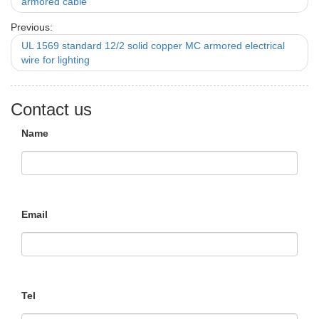
armored cable
Previous:
UL 1569 standard 12/2 solid copper MC armored electrical
wire for lighting
Contact us
Name
Email
Tel