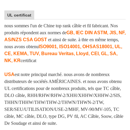
UL certificat
nous sommes l'un de Chine top rank câble et fil fabricant. Nos
produits répondent aux normes de
GB, IEC DIN ASTM, JIS, NF,
AS/NZS CSA GOST
et ainsi de suite. à thte en même temps,
nous avons obtenu
ISO9001, ISO14001, OHSAS18001, UL,
CE, KEMA, TUV, Bureau Veritas, Lloyd, CEI, GL, SA,
NK, KR
certificat
USA
est notre principal marché. nous avons de nombreux
distributeurs de sociétés AMÉRICAINES. et nous avons obtenu
UL certifications pour de nombreux produits, tels que TC câble,
DLO câble, RHH/RHW/RHW-2/XHH/XHHW/XHHW-2/SIS,
THHN/THHW/THW/THW-2/THWN/THWN-2/TW,
SER/SEU/UTILISATION/USE-2/MHF, MV-90/MV-105, TC
câble, MC câble, DLO, type DG, PV fil, AC Câble, Soow, câble
De Soudage et ainsi de suite.