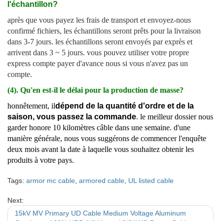
l'échantillon?
après que vous payez les frais de transport et envoyez-nous
confirmé fichiers, les échantillons seront prêts pour la livraison
dans 3-7 jours. les échantillons seront envoyés par exprès et
arrivent dans 3 ~ 5 jours. vous pouvez utiliser votre propre
express compte payer d'avance nous si vous n'avez pas un
compte.
(4). Qu'en est-il le délai pour la production de masse?
honnêtement, il
dépend de la quantité d'ordre et de la
saison, vous passez la commande
. le meilleur dossier nous
garder honore 10 kilomètres câble dans une semaine. d'une
manière générale, nous vous suggérons de commencer l'enquête
deux mois avant la date à laquelle vous souhaitez obtenir les
produits à votre pays.
Tags:
armor mc cable
,
armored cable
,
UL listed cable
Next:
15kV MV Primary UD Cable Medium Voltage Aluminum