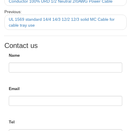
Conductor 100% URD 1/2 Neutral 2/0AWG Power Cable
Previous:
UL 1569 standard 14/4 14/3 12/2 12/3 solid MC Cable for
cable tray use
Contact us
Name
Email
Tel