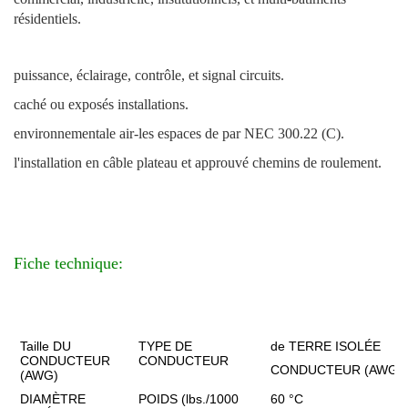
résidentiels.
puissance, éclairage, contrôle, et signal circuits.
caché ou exposés installations.
environnementale air-les espaces de par NEC 300.22 (C).
l'installation en câble plateau et approuvé chemins de roulement.
Fiche technique:
Taille DU
TYPE DE
de TERRE ISOLÉE
CONDUCTEUR
CONDUCTEUR
CONDUCTEUR (AWG)
(AWG)
DIAMÈTRE
POIDS (lbs./1000
60 °C