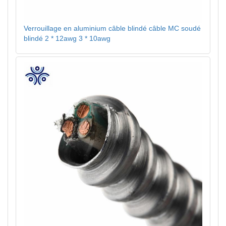
Verrouillage en aluminium câble blindé câble MC soudé
blindé 2 * 12awg 3 * 10awg