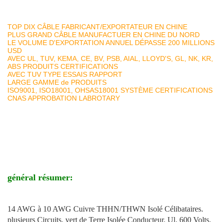
TOP DIX CÂBLE FABRICANT/EXPORTATEUR EN CHINE
PLUS GRAND CÂBLE MANUFACTUER EN CHINE DU NORD
LE VOLUME D'EXPORTATION ANNUEL DÉPASSE 200 MILLIONS
USD
AVEC UL, TUV, KEMA, CE, BV, PSB, AIAL, LLOYD'S, GL, NK, KR,
ABS PRODUITS CERTIFICATIONS
AVEC TUV TYPE ESSAIS RAPPORT
LARGE GAMME de PRODUITS
ISO9001, ISO18001, OHSAS18001 SYSTÈME CERTIFICATIONS
CNAS APPROBATION LABROTARY
général résumer:
14 AWG à 10 AWG Cuivre THHN/THWN Isolé Célibataires.
plusieurs Circuits. vert de Terre Isolée Conducteur. Ul. 600 Volts.