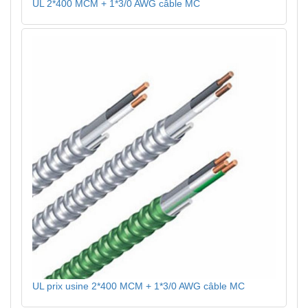
UL 2*400 MCM + 1*3/0 AWG câble MC
UL prix usine 2*400 MCM + 1*3/0 AWG câble MC