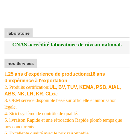
laboratoire
CNAS accrédité laboratoire de niveau national.
nos Services
1.
25 ans d'expérience de production
et
16 ans
d'expérience à l'exportation
.
2. Produits certification:
UL, BV, TUV, KEMA, PSB, AIAL,
ABS, NK, LR, KR, GL
etc
3. OEM service disponible basé sur officielle et autorisation
légale.
4. Strict système de contrôle de qualité.
5. livraison Rapide et une rétroaction Rapide plomb temps que
nos concurrents.
6. Excellente qualité avec le prix raisonnable.