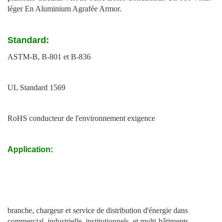
léger En Aluminium Agrafée Armor.
Standard:
ASTM-B, B-801 et B-836
UL Standard 1569
RoHS conducteur de l'environnement exigence
Application:
branche, chargeur et service de distribution d'énergie dans
commercial, industrielle, institutionnels, et multi-bâtiments