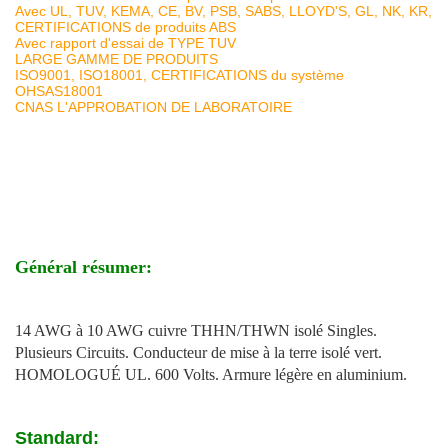
Avec UL, TUV, KEMA, CE, BV, PSB, SABS, LLOYD'S, GL, NK, KR,
CERTIFICATIONS de produits ABS
Avec rapport d'essai de TYPE TUV
LARGE GAMME DE PRODUITS
ISO9001, ISO18001, CERTIFICATIONS du système
OHSAS18001
CNAS L'APPROBATION DE LABORATOIRE
Général résumer:
14 AWG à 10 AWG cuivre THHN/THWN isolé Singles.
Plusieurs Circuits. Conducteur de mise à la terre isolé vert.
HOMOLOGUÉ UL. 600 Volts. Armure légère en aluminium.
Standard: