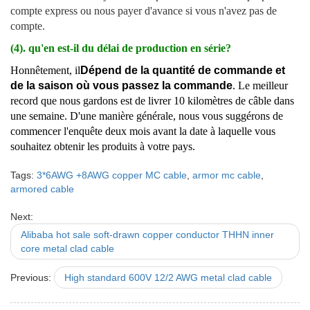
compte express ou nous payer d'avance si vous n'avez pas de
compte.
(4). qu'en est-il du délai de production en série?
Honnêtement, il
Dépend de la quantité de commande et
de la saison où vous passez la commande
. Le meilleur
record que nous gardons est de livrer 10 kilomètres de câble dans
une semaine. D'une manière générale, nous vous suggérons de
commencer l'enquête deux mois avant la date à laquelle vous
souhaitez obtenir les produits à votre pays.
Tags:
3*6AWG +8AWG copper MC cable
,
armor mc cable
,
armored cable
Next:
Alibaba hot sale soft-drawn copper conductor THHN inner
core metal clad cable
Previous:
High standard 600V 12/2 AWG metal clad cable