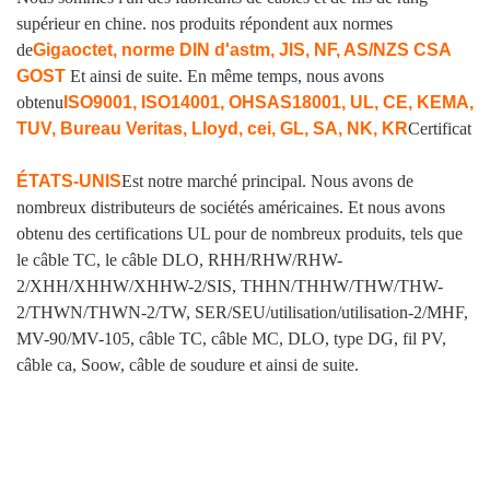
supérieur en chine. nos produits répondent aux normes
de
Gigaoctet, norme DIN d'astm, JIS, NF, AS/NZS CSA
GOST
Et ainsi de suite. En même temps, nous avons
obtenu
ISO9001, ISO14001, OHSAS18001, UL, CE, KEMA,
TUV, Bureau Veritas, Lloyd, cei, GL, SA, NK, KR
Certificat
ÉTATS-UNIS
Est notre marché principal. Nous avons de
nombreux distributeurs de sociétés américaines. Et nous avons
obtenu des certifications UL pour de nombreux produits, tels que
le câble TC, le câble DLO, RHH/RHW/RHW-
2/XHH/XHHW/XHHW-2/SIS, THHN/THHW/THW/THW-
2/THWN/THWN-2/TW, SER/SEU/utilisation/utilisation-2/MHF,
MV-90/MV-105, câble TC, câble MC, DLO, type DG, fil PV,
câble ca, Soow, câble de soudure et ainsi de suite.