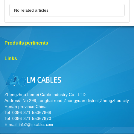
No related articles
Produits pertinents
Links
Zhengzhou Lemei Cable Industry Co., LTD
Address: No.299,Longhai road,Zhongyuan district,Zhengzhou city
Henan province China
Tel: 0086-371-55367868
Tel: 0086-371-55367870
E-mail:
info2@lmcables.com