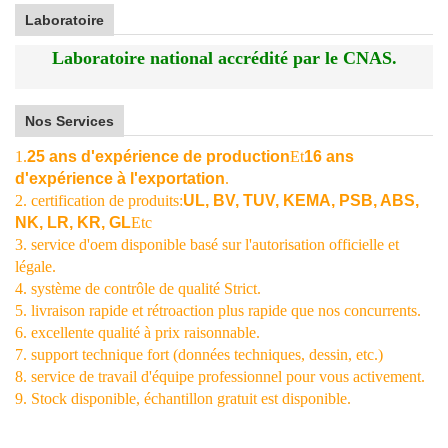
Laboratoire
Laboratoire national accrédité par le CNAS.
Nos Services
1.
25 ans d'expérience de production
Et
16 ans
d'expérience à l'exportation
.
2. certification de produits:
UL, BV, TUV, KEMA, PSB, ABS,
NK, LR, KR, GL
Etc
3. service d'oem disponible basé sur l'autorisation officielle et
légale.
4. système de contrôle de qualité Strict.
5. livraison rapide et rétroaction plus rapide que nos concurrents.
6. excellente qualité à prix raisonnable.
7. support technique fort (données techniques, dessin, etc.)
8. service de travail d'équipe professionnel pour vous activement.
9. Stock disponible, échantillon gratuit est disponible.